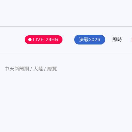
LIVE 24HR
決戰2026
即時
中天新聞網
大陸
總覽