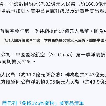
一季總虧損約達37.82億元人民幣
（約166.8億
市場競爭加劇、美中貿易戰升級以及消費者支出壓
陸3大國有航空今年第一季共虧損約37億元人民幣
。圖為中國
司，中國國際航空（Air China）第一季淨虧損
年同期擴大22%。
人民幣（約33.3億元新台幣）轉為虧損7.47億元
方航空則公布淨虧損9.95億元人民幣（約43.9億
陸已列「免徵125%關稅」美商品清單