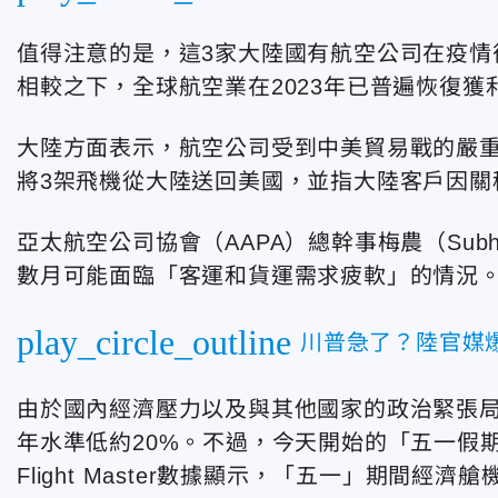
值得注意的是，這3家大陸國有航空公司在疫情
相較之下，全球航空業在2023年已普遍恢復獲
大陸方面表示，航空公司受到中美貿易戰的嚴重影
將3架飛機從大陸送回美國，並指大陸客戶因關
亞太航空公司協會（AAPA）總幹事梅農（Sub
數月可能面臨「客運和貨運需求疲軟」的情況
play_circle_outline
川普急了？陸官媒
由於國內經濟壓力以及與其他國家的政治緊張
年水準低約20%。不過，今天開始的「五一假
Flight Master數據顯示，「五一」期間經