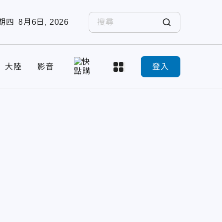
期四
8月6日, 2026
大陸
影音
登入