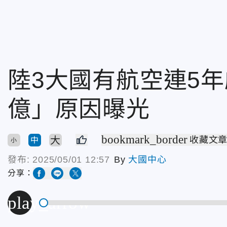
陸3大國有航空連5年
億」原因曝光
bookmark_border
大
收藏文
中
小
發布:
2025/05/01 12:57
By
大國中心
分享：
play_arrow