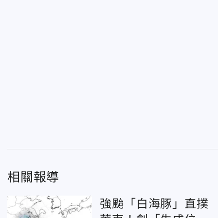
相關報導
強颱「白海豚」直撲