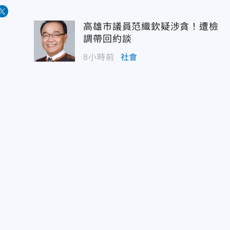
高雄市議員范織欽疑涉貪！遭檢
調帶回約談
8小時前
社會