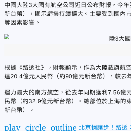
中國大陸3大國有航空公司近日公布財報，今年第
新台幣
），顯示虧損持續擴大。主要受到國內
等因素影響。
根據《路透社》，
財報顯示，作為大陸載旗航空公
達20.4億元人民幣（約90億元新台幣），較去
運力最大的南方航空，從去年同期獲利7.56億元
民幣（約32.9億元新台幣）。總部位於上海的東
新台幣）。
play_circle_outline
北京悄讓步！路透：