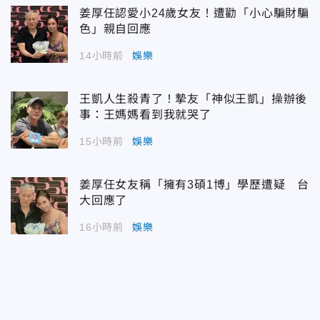
姜厚任認愛小24歲女友！遭勸「小心騙財騙
色」親自回應
14小時前
娛樂
王凱人生殺青了！摯友「神似王凱」操辦後
事：王媽媽看到我就哭了
15小時前
娛樂
姜厚任女友稱「擁有3碩1博」學歷遭疑 台
大回應了
16小時前
娛樂