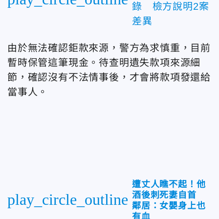
錄 檢方說明2案
差異
由於無法確認鉅款來源，警方為求慎重，目前
暫時保管這筆現金。待查明遺失款項來源細
節，確認沒有不法情事後，才會將款項發還給
當事人。
遭丈人瞧不起！他
酒後刺死妻自首
play_circle_outline
鄰居：女嬰身上也
有血