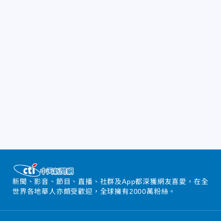
新聞、影音、節目、直播、社群及App都深獲網友喜愛，在全
世界各地華人亦頗受歡迎，全球擁有2000萬粉絲。