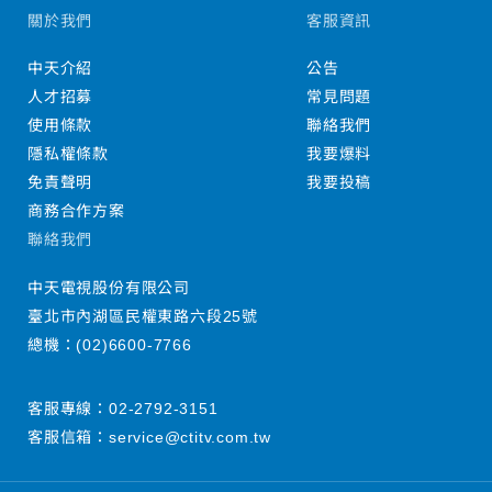
關於我們
客服資訊
中天介紹
公告
人才招募
常見問題
使用條款
聯絡我們
隱私權條款
我要爆料
免責聲明
我要投稿
商務合作方案
聯絡我們
中天電視股份有限公司
臺北市內湖區民權東路六段25號
總機：
(02)6600-7766
客服專線：
02-2792-3151
客服信箱：
service@ctitv.com.tw