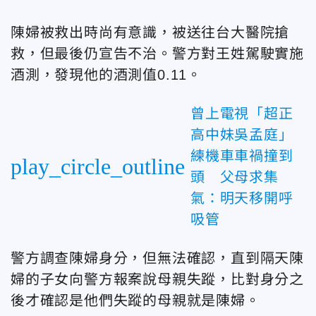
陳婦被救出時尚有意識，被送往台大醫院搶
救，但最後仍宣告不治。警方對王姓駕駛實施
酒測，發現他的酒測值0.11。
曾上電視「超正
高中妹吳孟庭」
練機車車禍撞到
play_circle_outline
頭 父母求集
氣：明天移開呼
吸管
警方調查陳婦身分，但無法確認，直到隔天陳
婦的子女向警方報案說母親失蹤，比對身分之
後才確認是他們失蹤的母親就是陳婦。