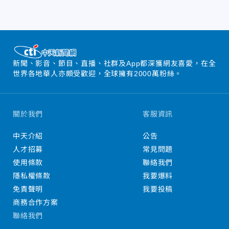
新聞、影音、節目、直播、社群及App都深獲網友喜愛，在全
世界各地華人亦頗受歡迎，全球擁有2000萬粉絲。
關於我們
客服資訊
中天介紹
公告
人才招募
常見問題
使用條款
聯絡我們
隱私權條款
我要爆料
免責聲明
我要投稿
商務合作方案
聯絡我們