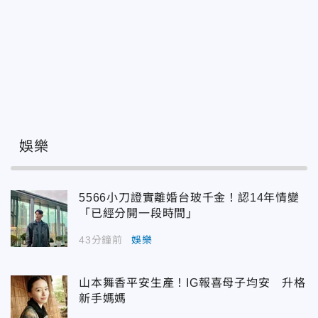
娛樂
5566小刀證實離婚台玻千金！認14年情變
「已經分開一段時間」
43分鐘前
娛樂
山本舞香平安生產！IG報喜母子均安 升格
新手媽媽