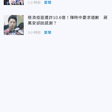
1小時前
要聞
慈濟疫苗遭詐10.6億！陳時中要求道歉 蔣
萬安卻說感謝？
3小時前
要聞