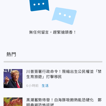
無任何留言，趕緊搶頭香！
熱門
川普簽署行政命令！限縮出生公民權並「禁
生育旅遊」打擊移民
6小時前
生活
黑潮蓄勢待發！白海豚吸飽熱能恐硬化 鄭
明典揭恐怖訊號