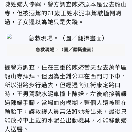
陳姓婦人慘案，警方調查陳婦原本是要去龍山
寺，但被酒駕的61歲王姓水泥車駕駛撞倒輾
過，子女還以為她只是失蹤。
急救現場。（圖／翻攝畫面）
據警方調查，住在三重的陳婦當天要去萬華區
龍山寺拜拜，但因為坐錯公車在西門町下車，
所以沿路步行過去，但經過內江街康定路口
時，王男駕駛水泥車撞上陳婦，左後輪接著輾
過陳婦手腳，當場血肉模糊，整個人還被壓在
輪胎下，讓救護人員無法將她搬出來，最後只
能放掉車上載的水泥並出動機具，才能移動婦
人送醫。