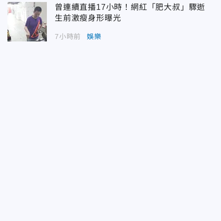
曾連續直播17小時！網紅「肥大叔」驟逝
生前激瘦身形曝光
7小時前
娛樂