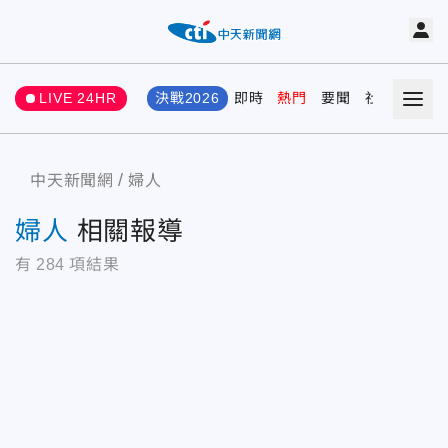
LIVE 24HR
決戰2026
即時
熱門
要聞
社會
娛樂
中天新聞網
婦人
婦人
相關報導
有
284
項結果