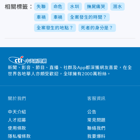
相關標籤：
失聯
命危
水圳
撫屍痛哭
溺水
車禍
車禍
全案發生的時間？
全案發生的地點？
死者的身分是？
新聞、影音、節目、直播、社群及App都深獲網友喜愛，在全
世界各地華人亦頗受歡迎，全球擁有2000萬粉絲。
關於我們
客服資訊
中天介紹
公告
人才招募
常見問題
使用條款
聯絡我們
隱私權條款
我要爆料