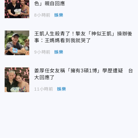
色」親自回應
8小時前
娛樂
王凱人生殺青了！摯友「神似王凱」操辦後
事：王媽媽看到我就哭了
9小時前
娛樂
姜厚任女友稱「擁有3碩1博」學歷遭疑 台
大回應了
11小時前
娛樂