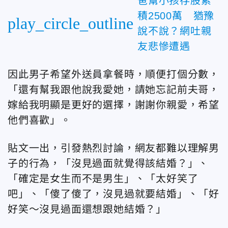
爸幫小孩存股累
積2500萬 猶豫
play_circle_outline
說不說？網吐親
友悲慘遭遇
因此男子希望外送員拿餐時，順便打個分數，
「還有幫我跟他說我愛她，請她忘記前夫哥，
嫁給我明顯是更好的選擇，謝謝你親愛，希望
他們喜歡」。
貼文一出，引發熱烈討論，網友都難以理解男
子的行為，「沒見過面就覺得該結婚？」、
「確定是女生而不是男生」、「太好笑了
吧」、「傻了傻了，沒見過就要結婚」、「好
好笑～沒見過面還想跟她結婚？」