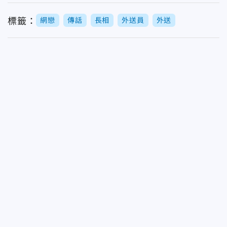
標籤：
網戀
傳話
長相
外送員
外送