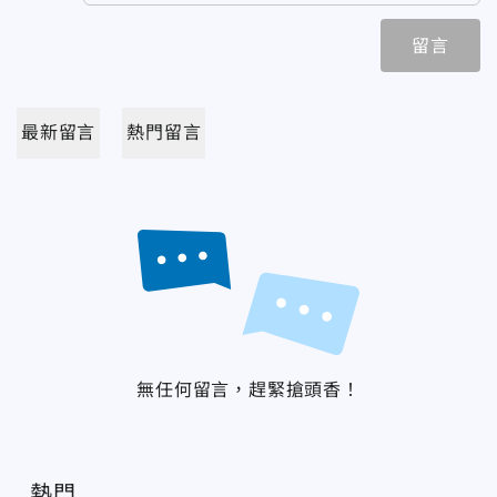
留言
最新留言
熱門留言
無任何留言，趕緊搶頭香！
熱門