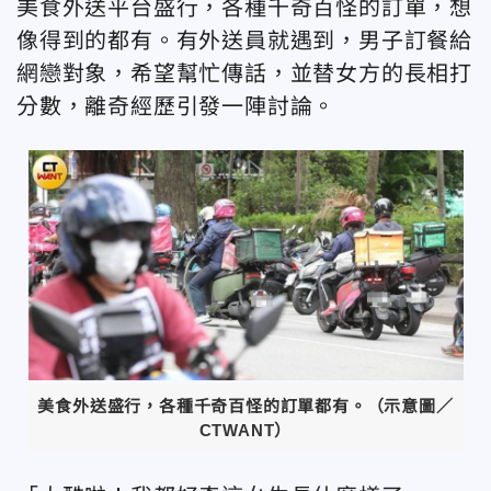
美食外送平台盛行，各種千奇百怪的訂單，想
像得到的都有。有外送員就遇到，男子訂餐給
網戀對象，希望幫忙傳話，並替女方的長相打
分數，離奇經歷引發一陣討論。
美食外送盛行，各種千奇百怪的訂單都有。（示意圖／
CTWANT）