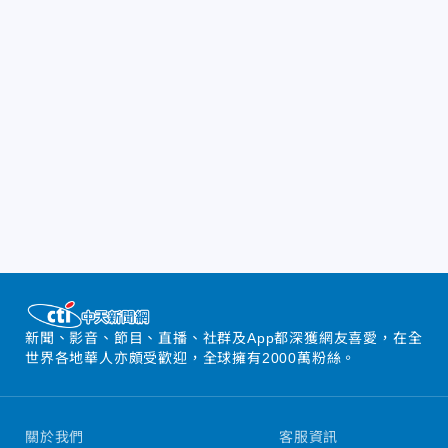
新聞、影音、節目、直播、社群及App都深獲網友喜愛，在全
世界各地華人亦頗受歡迎，全球擁有2000萬粉絲。
關於我們
客服資訊