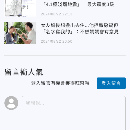
「4.1極淺層地震」 最大震度3級
2024/08/22 22:13
女友婚後想搬出去住...他拒繳房貸但
「名字寫我的」：不然媽媽會有意見
2024/08/22 20:50
留言衝人氣
登入留言有機會獲得旺幣哦！
登入留言