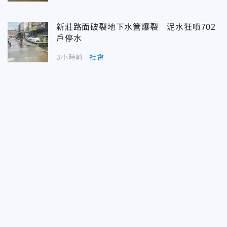
新莊路面破裂地下水管爆裂 泥水狂噴702
戶停水
3小時前
社會