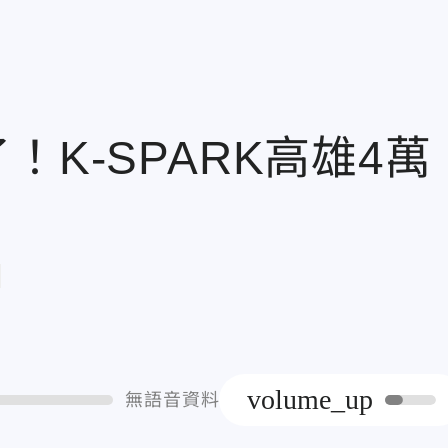
K-SPARK高雄4萬
章
volume_up
無語音資料