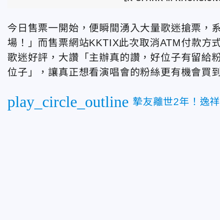
今日售票一開始，便瞬間湧入大量歌迷搶票，
場！」而售票網站
KKTIX
此次取消
ATM
付款方
歌迷好評，大讚「主辦真的讚，好位子有留給
位子」，讓真正想看演唱會的粉絲更有機會買
play_circle_outline
摯友離世2年！逸