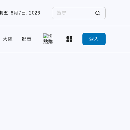
期五
8月7日, 2026
大陸
影音
登入