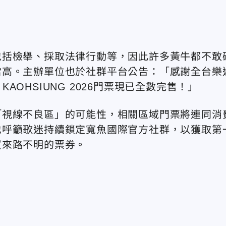
包括檢舉、採取法律行動等，因此許多黃牛都不敢
當高。主辦單位也於社群平台公告：「感謝全台樂
N KAOHSIUNG 2026
門票現已全數完售！」
「視線不良區」的可能性，相關區域門票將連同消
也呼籲歌迷持續鎖定寬魚國際官方社群，以獲取第
買來路不明的票券。