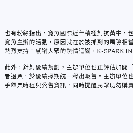
也有粉絲指出，寬魚國際近年積極對抗黃牛，
寬魚主辦的活動，原因就在於被抓到的風險相
熱烈支持！感謝大眾的熱情迴響，
K-SPARK I
此外，針對後續規劃，主辦單位也正評估加開
者退票，於後續擇期統一釋出販售。主辦單位
手釋票時程與公告資訊，同時提醒民眾切勿購