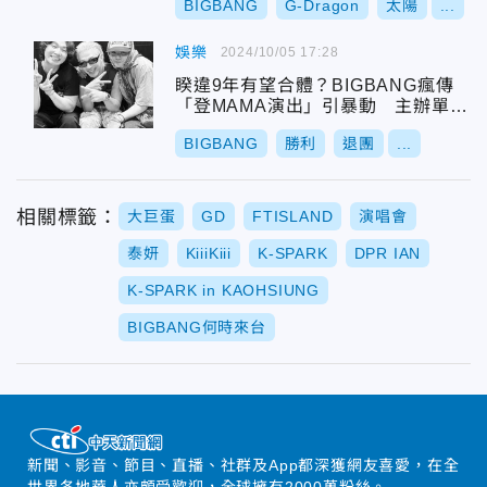
BIGBANG
G-Dragon
太陽
...
娛樂
2024/10/05 17:28
睽違9年有望合體？BIGBANG瘋傳
「登MAMA演出」引暴動 主辦單位
回應了
BIGBANG
勝利
退團
...
相關標籤：
大巨蛋
GD
FTISLAND
演唱會
泰妍
KiiiKiii
K-SPARK
DPR IAN
K-SPARK in KAOHSIUNG
BIGBANG何時來台
新聞、影音、節目、直播、社群及App都深獲網友喜愛，在全
世界各地華人亦頗受歡迎，全球擁有2000萬粉絲。