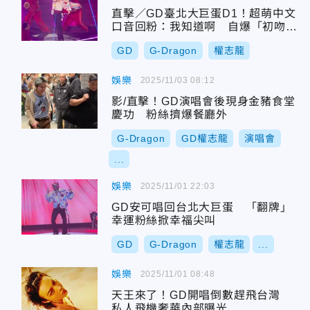
直擊／GD臺北大巨蛋D1！超萌中文
口音回粉：我知道啊 自爆「初吻」
隨即喊NO
GD
G-Dragon
權志龍
娛樂
2025/11/03 08:12
影/直擊！GD演唱會後現身金豬食堂
慶功 粉絲擠爆餐廳外
G-Dragon
GD權志龍
演唱會
...
娛樂
2025/11/01 22:03
GD安可唱回台北大巨蛋 「翻牌」
幸運粉絲掀幸福尖叫
GD
G-Dragon
權志龍
...
娛樂
2025/11/01 08:48
天王來了！GD開唱倒數趕飛台灣
私人飛機奢華內部曝光