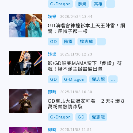
G-Dragon
泰妍
高雄
...
娛樂
2026/04/24 13:44
GD演唱會神撞衫本土天王陳雷！網
驚：連帽子都一樣
GD
陳雷
權志龍
...
娛樂
2025/11/30 12:23
影/GD唱完MAMA留下「倒讚」符
號！疑不滿主辦設備出包
GD
G-Dragon
權志龍
...
即時
2025/11/03 16:30
GD臺北大巨蛋安可場 ２天引爆８
萬粉絲熱情炸裂
G-Dragon
GD
權志龍
即時
2025/11/03 11:51