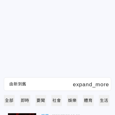
全部
即時
要聞
社會
娛樂
體育
生活