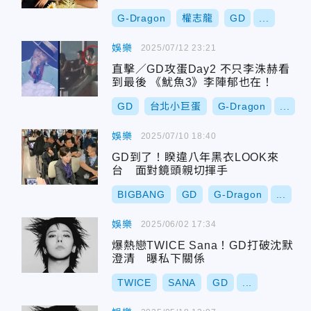
G-Dragon
權志龍
GD
...
娛樂
2025/07/12 23:21
直擊／GD攻蛋Day2 不只李洙赫看
到最後 《魷魚3》李陣郁也在！
GD
台北小巨蛋
G-Dragon
...
娛樂
2025/07/10 18:40
GD到了！睽違八年黑衣LOOK來
台 面對鏡頭親切揮手
BIGBANG
GD
G-Dragon
...
娛樂
2025/06/02 17:34
爆熱戀TWICE Sana！GD打破沈默
澄清 曝私下關係
TWICE
SANA
GD
...