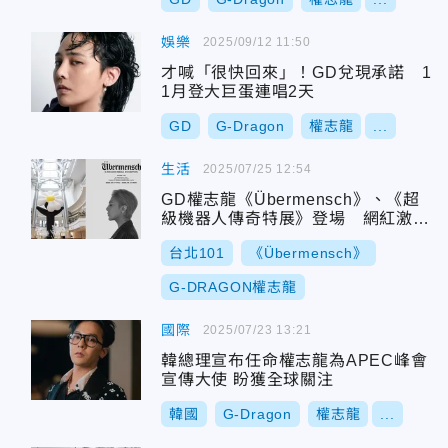
娛樂
2025/09/12 11:50
才喊「很快回來」！GD兌現承諾 1
1月登大巨蛋連唱2天
GD
G-Dragon
權志龍
...
生活
2025/07/25 12:54
GD權志龍《Übermensch》、《超
級機器人傳奇特展》登場 網紅激推
五大體驗
台北101
《Übermensch》
G-DRAGON權志龍
國際
2025/07/23 13:21
韓總理宣布任命權志龍為APEC峰會
宣傳大使 盼獲全球關注
韓國
G-Dragon
權志龍
...