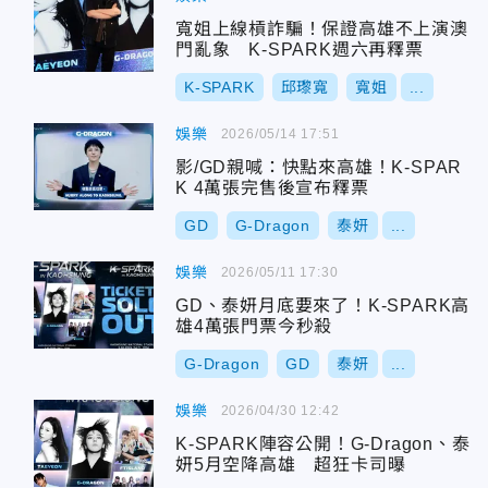
寬姐上線槓詐騙！保證高雄不上演澳
門亂象 K-SPARK週六再釋票
K-SPARK
邱瓈寬
寬姐
...
娛樂
2026/05/14 17:51
影/GD親喊：快點來高雄！K-SPAR
K 4萬張完售後宣布釋票
GD
G-Dragon
泰妍
...
娛樂
2026/05/11 17:30
GD、泰妍月底要來了！K-SPARK高
雄4萬張門票今秒殺
G-Dragon
GD
泰妍
...
娛樂
2026/04/30 12:42
K-SPARK陣容公開！G-Dragon、泰
妍5月空降高雄 超狂卡司曝