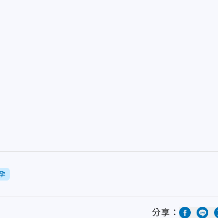
孕
分享：