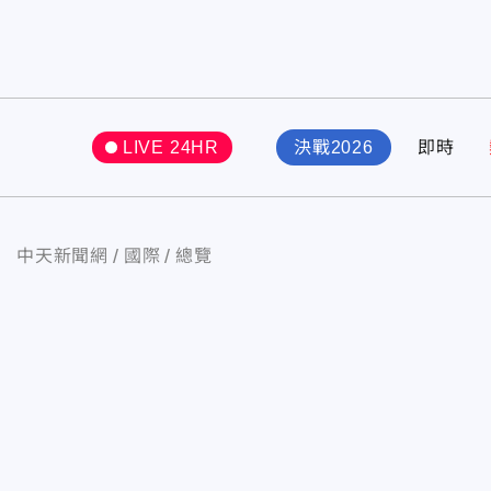
LIVE 24HR
決戰2026
即時
中天新聞網
國際
總覽