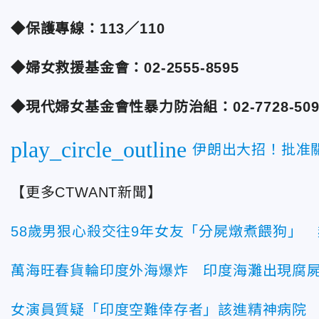
◆保護專線：113／110
◆婦女救援基金會：02-2555-8595
◆現代婦女基金會性暴力防治組：02-7728-509
play_circle_outline
伊朗出大招！批准
【更多CTWANT新聞】
58歲男狠心殺交往9年女友「分屍燉煮餵狗」
萬海旺春貨輪印度外海爆炸 印度海灘出現腐
女演員質疑「印度空難倖存者」該進精神病院