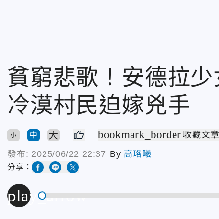
貧窮悲歌！安德拉少
冷漠村民迫嫁兇手
bookmark_border
大
收藏文
中
小
發布:
2025/06/22 22:37
By
高珞曦
分享：
play_arrow