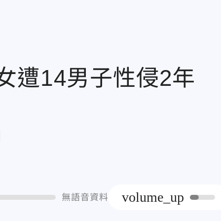
女遭14男子性侵2年
章
volume_up
無語音資料