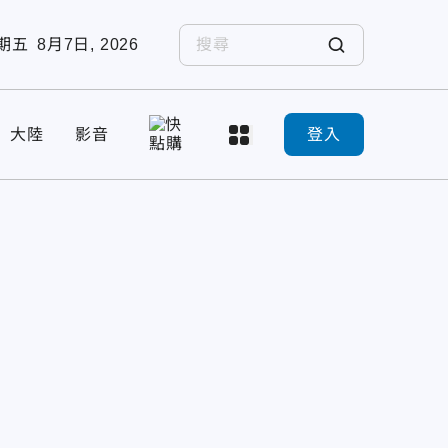
期五
8月7日, 2026
大陸
影音
登入