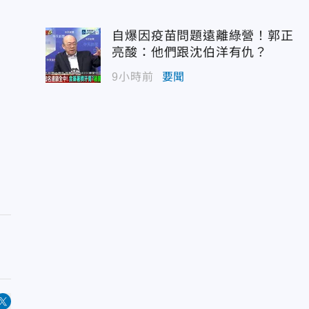
自爆因疫苗問題遠離綠營！郭正
亮酸：他們跟沈伯洋有仇？
9小時前
要聞