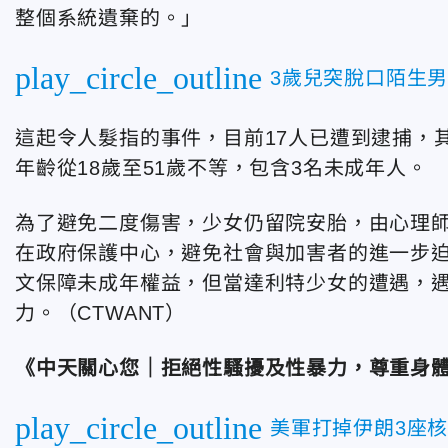
整個系統遺棄的。」
play_circle_outline
3歲兒突脫口陌生男
這起令人髮指的事件，目前17人已遭到逮捕，
年齡從18歲至51歲不等，包含3名未成年人。
為了避免二度傷害，少女仍留院安胎，由心理
在政府保護中心，避免社會與加害者的進一步迫
文保障未成年權益，但當達利特少女的遭遇，
力。
（CTWANT）
《中天關心您｜拒絕性騷擾及性暴力，尊重身
play_circle_outline
美軍打掉伊朗3座