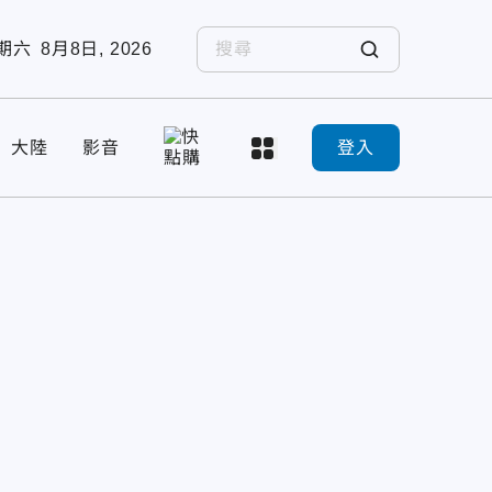
期六
8月8日, 2026
大陸
影音
登入