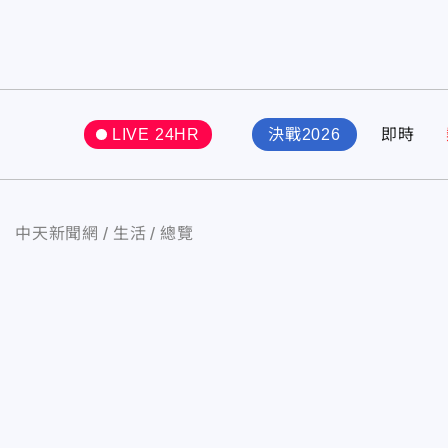
LIVE 24HR
決戰2026
即時
中天新聞網
生活
總覽