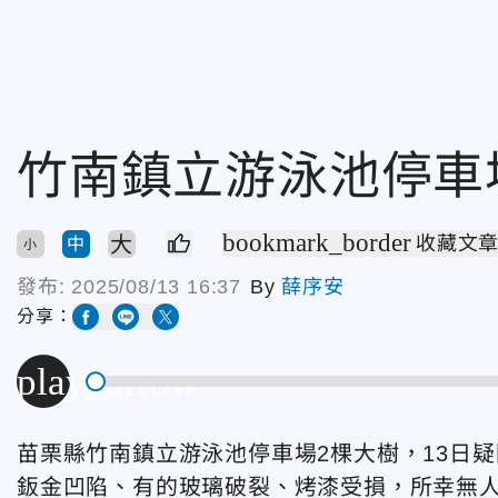
竹南鎮立游泳池停車
bookmark_border
大
收藏文
中
小
發布:
2025/08/13 16:37
By
薛序安
分享：
play_arrow
苗栗縣竹南鎮立游泳池停車場2棵大樹，13日
鈑金凹陷、有的玻璃破裂、烤漆受損，所幸無人