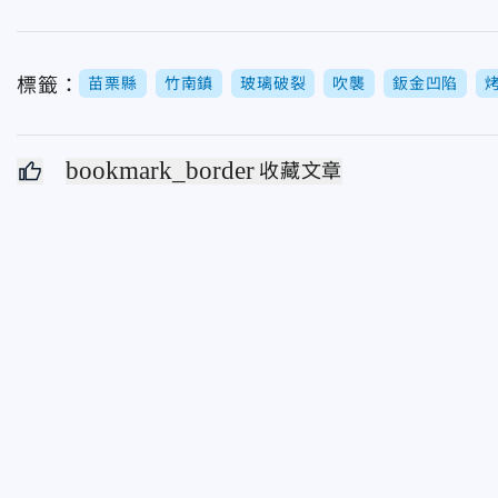
標籤：
苗栗縣
竹南鎮
玻璃破裂
吹襲
鈑金凹陷
bookmark_border
收藏文章