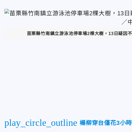
苗栗縣竹南鎮立游泳池停車場2棵大樹，13日疑因
play_circle_outline
楊柳穿台僅花3小