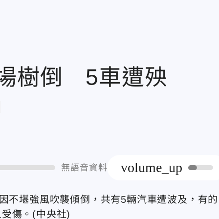
場樹倒 5車遭殃
章
volume_up
無語音資料
疑因不堪強風吹襲傾倒，共有5輛汽車遭波及，有的
受傷。(中央社)