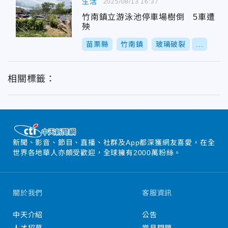
生活
2025/08/13 16:37
竹南鎮立游泳池停車場樹倒 5車遭
殃
苗栗縣
竹南鎮
玻璃破裂
...
相關標籤：
新聞、影音、節目、直播、社群及App都深獲網友喜愛，在全
世界各地華人亦頗受歡迎，全球擁有2000萬粉絲。
關於我們
客服資訊
中天介紹
公告