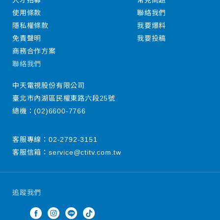
人才招募
常見問題
使用條款
聯絡我們
隱私權條款
我要爆料
免責聲明
我要投稿
商務合作方案
聯絡我們
中天電視股份有限公司
臺北市內湖區民權東路六段25號
總機：
(02)6600-7766
客服專線：
02-2792-3151
客服信箱：
service@ctitv.com.tw
追蹤我們