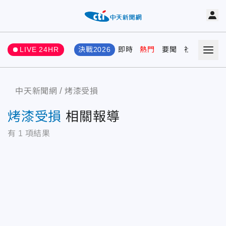
LIVE 24HR
決戰2026
即時
熱門
要聞
社會
娛樂
中天新聞網
烤漆受損
烤漆受損
相關報導
有
1
項結果