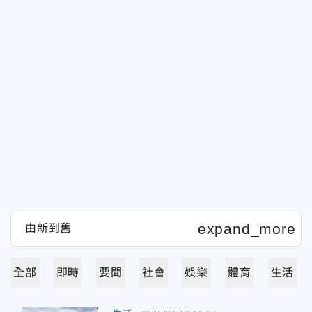
全部
即時
要聞
社會
娛樂
體育
生活