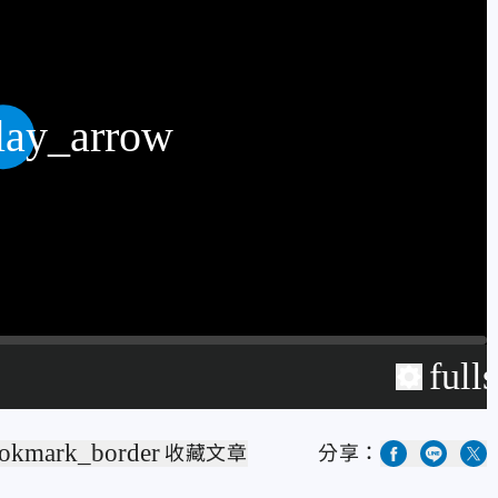
lay_arrow
full
okmark_border
收藏文章
分享：