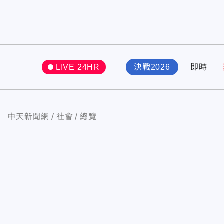
LIVE 24HR
決戰2026
即時
中天新聞網
社會
總覽