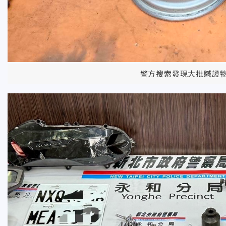
警方搜索發現大批贓證