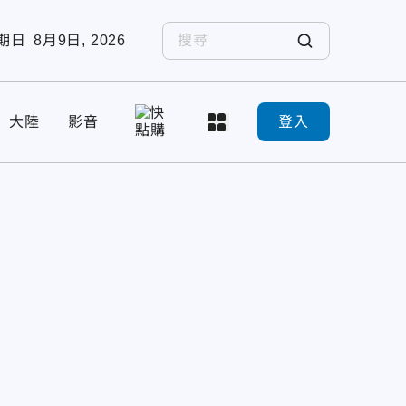
期日
8月9日, 2026
大陸
影音
登入