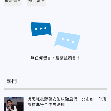
最新留言
熱門留言
無任何留言，趕緊搶頭香！
熱門
吳思瑤批蔣萬安沒放颱風假 北市府：停班
課標準符合中央法規！