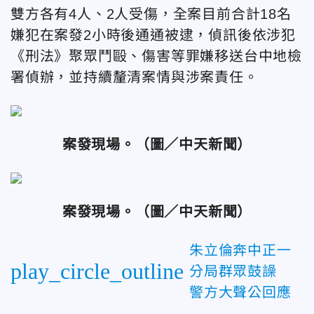
雙方各有4人、2人受傷，全案目前合計18名
嫌犯在案發2小時後通通被逮，偵訊後依涉犯
《刑法》聚眾鬥毆、傷害等罪嫌移送台中地檢
署偵辦，並持續釐清案情與涉案責任。
案發現場。（
圖／中天新聞）
案發現場。（
圖／中天新聞）
朱立倫奔中正一
play_circle_outline
分局群眾鼓譟
警方大聲公回應