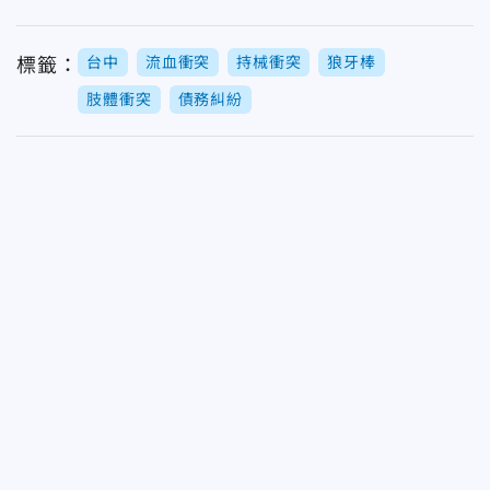
台中
流血衝突
持械衝突
狼牙棒
標籤：
肢體衝突
債務糾紛