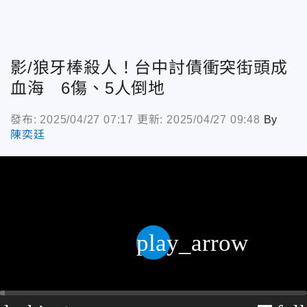
影/狼牙棒殺人！台中討債衝突街頭成
血海 6傷、5人倒地
發布: 2025/04/27 07:17
更新: 2025/04/27 09:48
By
陳奕廷
play_arrow