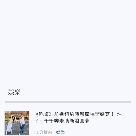
娛樂
《吃桌》前進紐約時報廣場辦婚宴！ 浩
子、千千奔走助新娘圓夢
11分鐘前
娛樂