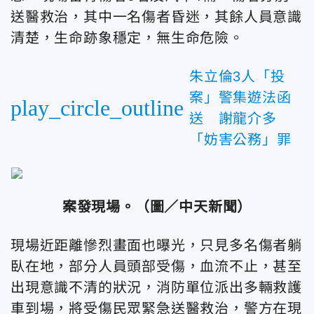
送醫救治，其中一名傷者昏迷，其餘人員意識
清楚，生命跡象穩定，無生命危險。
朱立倫3人「投
案」警集遊法函
play_circle_outline
送 謝龍介多
「妨害公務」罪
案發現場。（
圖／中天新聞）
現場近距離慘烈畫面也曝光，只見多名傷者躺
臥在地，部分人員頭部受傷，血流不止，甚至
出現意識不清的狀況，消防單位派出多輛救護
車到場，將受傷民眾緊急送醫救治，
警方在現