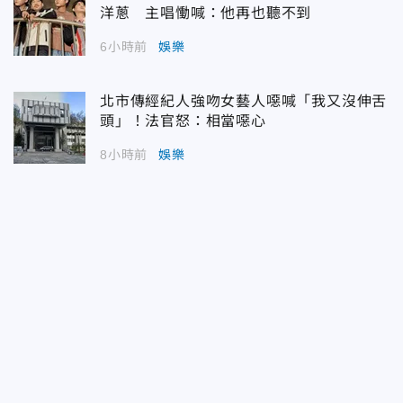
洋蔥 主唱慟喊：他再也聽不到
6小時前
娛樂
北市傳經紀人強吻女藝人噁喊「我又沒伸舌
頭」！法官怒：相當噁心
8小時前
娛樂