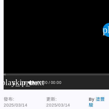
p
play_arrow
skip_next
00:00
00:00
發布:
更新:
By
塗豐
2025/03/14
2025/03/14
駿