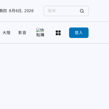
期四
8月6日, 2026
大陸
影音
登入