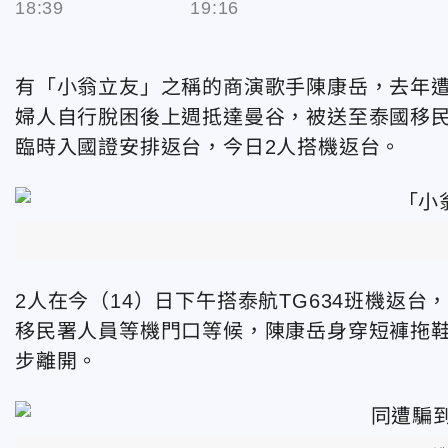
18:39
19:16
有「小翁立友」之稱的商演歌手陳康岳，去年
婦人自行脫困後上週抵達曼谷，被送至泰國移
臨時入國證安排返台，今日2人搭機返台。
2人在今（14）日下午搭泰航TG634班機返台
移民署人員等機門口等候，陳康岳身穿短褲拖
步離開。