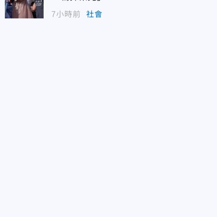
7小時前
社會