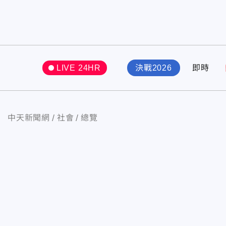
LIVE 24HR
決戰2026
即時
中天新聞網
社會
總覽