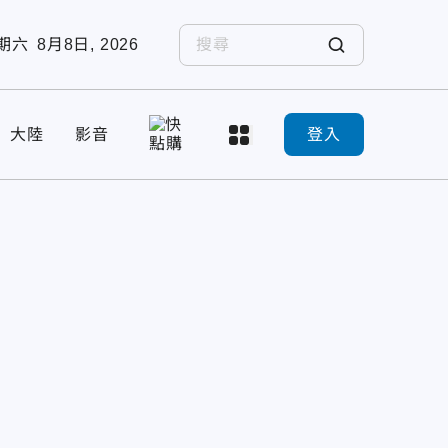
期六
8月8日, 2026
大陸
影音
登入