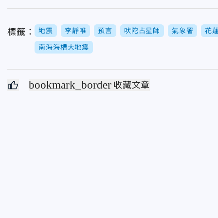
地震
李靜唯
預言
吠陀占星師
氣象署
花
標籤：
南海海槽大地震
bookmark_border
收藏文章