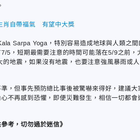
。
3生肖自帶福氣 有望中大獎
Kala Sarpa Yoga，特別容易造成地球與人類之
/5，短期最需要注意的時間可能落在5/9之前，
模較大的地震，如果沒有地震，也要注意強風暴雨或人
不準，但事先預防總比事後被驚嚇來得好，建議大
內心不再感到恐懼，即便災難發生，相信一切都會
供參考，切勿過於迷信》