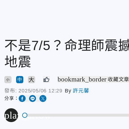
不是7/5？命理師震撼
地震
bookmark_border
大
收藏文
中
小
發布:
2025/05/06 12:29
By
許元馨
分享：
play_arrow