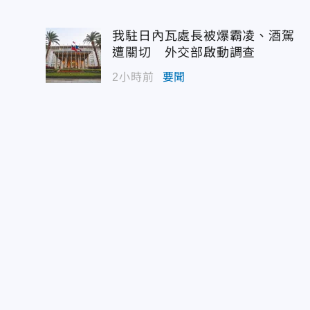
我駐日內瓦處長被爆霸凌、酒駕
遭關切 外交部啟動調查
2小時前
要聞