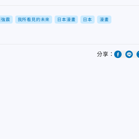
蓮強震
我所看見的未來
日本漫畫
日本
漫畫
分享：