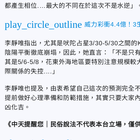
都產生相位.…最大的不同在於這次不是水逆」
play_circle_outline
威力彩衝4.4億！
李靜唯指出，
尤其是吠陀占星3/30-5/30之間的
陰陽平衡徹底崩塌，因此，她直言：「不是只有7
其是5/6-5/8，花東外海地區要特別注意規
際關係的失控....」
李靜唯也提及，
由衷希望自己這次的預測完全
提前做好心理準備和防範措施，其實只要大家
凶化吉。
《中天提醒您｜民俗說法不代表本台立場，僅