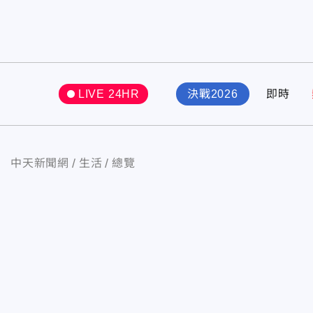
LIVE 24HR
決戰2026
即時
中天新聞網
生活
總覽