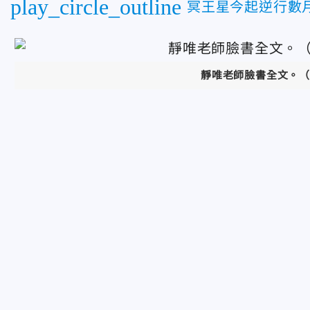
play_circle_outline
冥王星今起逆行數
靜唯老師臉書全文。（