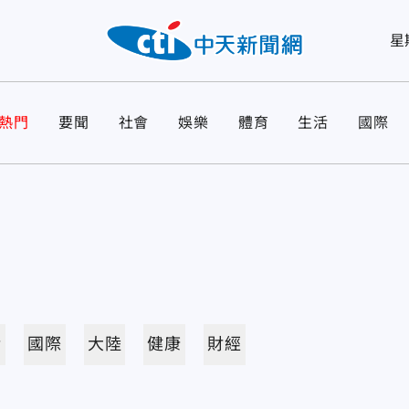
星
熱門
要聞
社會
娛樂
體育
生活
國際
活
國際
大陸
健康
財經