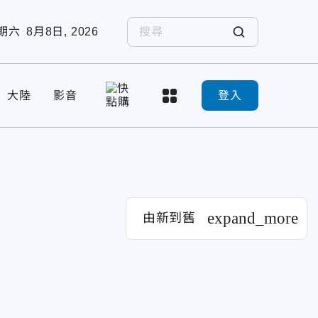
期六
8月8日, 2026
大陸
影音
登入
expand_more
由新到舊