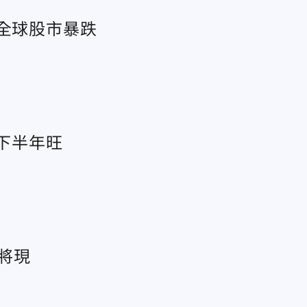
動全球股市暴跌
業下半年旺
將現