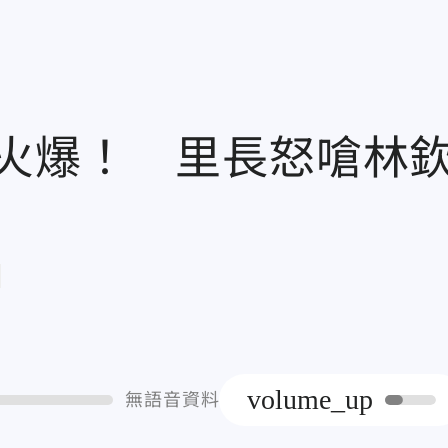
火爆！ 里長怒嗆林
章
volume_up
無語音資料