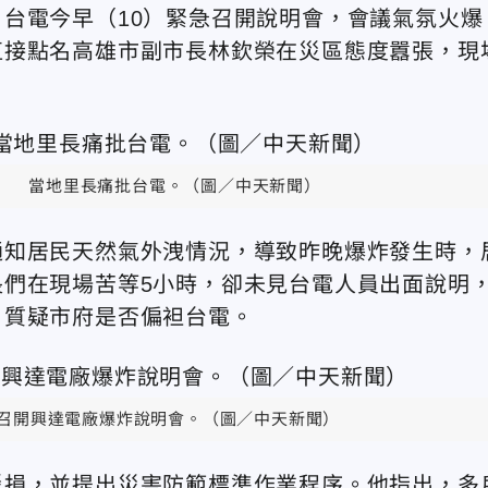
台電今早（10）緊急召開說明會，會議氣氛火爆
直接點名高雄市副市長林欽榮在災區態度囂張，現
當地里長痛批台電。（圖／中天新聞）
通知居民天然氣外洩情況，導致昨晚爆炸發生時，
們在現場苦等5小時，卻未見台電人員出面說明
，質疑市府是否偏袒台電。
召開興達電廠爆炸說明會。（圖／中天新聞）
災損，並提出災害防範標準作業程序。他指出，多