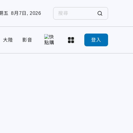
期五
8月7日, 2026
大陸
影音
登入