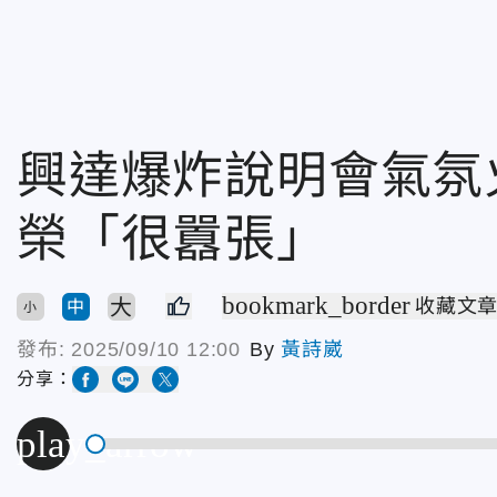
興達爆炸說明會氣氛
榮「很囂張」
bookmark_border
大
收藏文
中
小
發布:
2025/09/10 12:00
By
黃詩崴
分享：
play_arrow