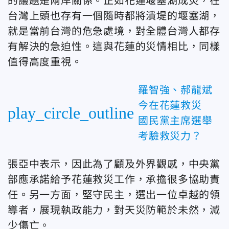
的議題是兩岸關係。正如花蓮堰塞湖成災，在
台灣上頭也存有一個隨時都將潰堤的堰塞湖，
就是當前台灣的危急處境，對全體台灣人都存
有解決的急迫性。這與花蓮的災情相比，同樣
值得高度重視。
羅智強、郝龍斌
今在花蓮救災
play_circle_outline
國民黨主席選舉
考驗救災力？
張亞中表示，因此為了顧及外界觀感，中央黨
部應承諾給予花蓮救災工作，承擔很多協助責
任。另一方面，堅守民主，選出一位卓越的領
導者，展現執政能力，對天災防範於未然，減
少傷亡。