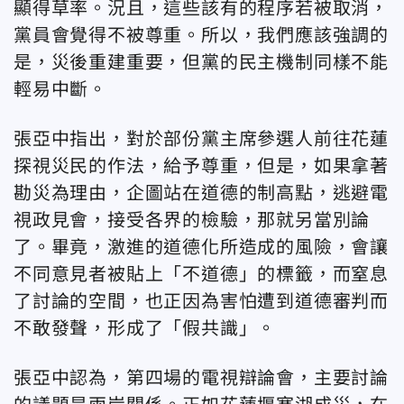
顯得草率。況且，這些該有的程序若被取消，
黨員會覺得不被尊重。所以，我們應該強調的
是，災後重建重要，但黨的民主機制同樣不能
輕易中斷。
張亞中指出，對於部份黨主席參選人前往花蓮
探視災民的作法，給予尊重，但是，如果拿著
勘災為理由，企圖站在道德的制高點，逃避電
視政見會，接受各界的檢驗，那就另當別論
了。畢竟，激進的道德化所造成的風險，會讓
不同意見者被貼上「不道德」的標籤，而窒息
了討論的空間，也正因為害怕遭到道德審判而
不敢發聲，形成了「假共識」。
張亞中認為，第四場的電視辯論會，主要討論