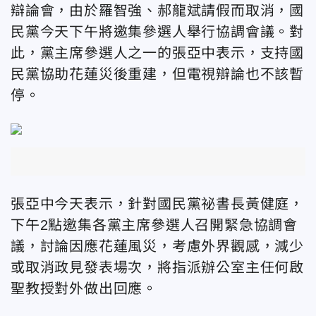
辯論會，由於羅智強、郝龍斌請假而取消，國
民黨今天下午將邀集參選人舉行協調會議。對
此，黨主席參選人之一的張亞中表示，支持國
民黨協助花蓮災後重建，但電視辯論也不該暫
停。
張亞中今天表示，針對國民黨祕書長黃健庭，
下午2點邀集各黨主席參選人召開緊急協調會
議，討論因應花蓮風災，考慮外界觀感，減少
或取消政見發表場次，將指派辦公室主任何啟
聖教授對外做出回應。