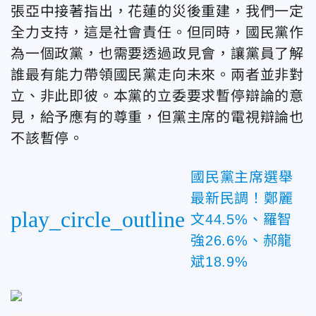
張亞中接著指出，花蓮的災後重建，我們一定
全力支持，這是社會責任。但同時，國民黨作
為一個政黨，也需要透過政見會，讓黨員了解
誰最有能力帶領國民黨走向未來。兩者並非對
立、非此即彼。本黨的立委要求暫停辯論的意
見，給予應有的尊重，但黨主席的電視辯論也
不該暫停。
國民黨主席選舉
最新民調！鄭麗
play_circle_outline
文44.5%、羅智
強26.6%、郝龍
斌18.9%