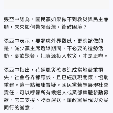
張亞中認為，國民黨如果做不到救災與民主兼
顧，未來如何帶領台灣，衝破困境？
張亞中表示，要顧慮外界觀感，更應該做的
是，減少黨主席選舉期間，不必要的造勢活
動、宴飲聚餐，把資源投入救災，才是正辦。
張亞中指出，花蓮風災確實造成當地嚴重損
失，社會各界都應該、且已經展現關懷，協助
重建。這一點無庸置疑。國民黨若想展現社會
責任，可以呼籲所有候選人或黨部集體發動募
款、志工支援、物資運送，讓政黨展現與災民
同行的誠意。