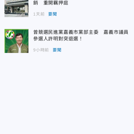
銷 重開羈押庭
1天前
要聞
曾競選民進黨嘉義市黨部主委 嘉義市議員
參選人許明對突退選！
9小時前
要聞