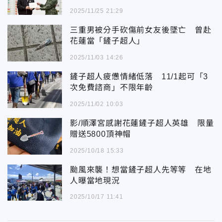
2025/11/25 21:29
三重男被分手砍傷前女友後墜亡 曾赴
花蓮當「鏟子超人」
2025/11/03 14:26
鏟子超人疲憊情緒低落 11/1起可「3
次免費諮商」不限年齡
2025/11/02 10:03
影/順澤宮感謝花蓮鏟子超人英雄 限量
贈送5800頂神帽
2025/10/18 15:33
颱風來襲！想當鏟子超人先等等 在地
人曝當地現況
2025/10/17 11:41