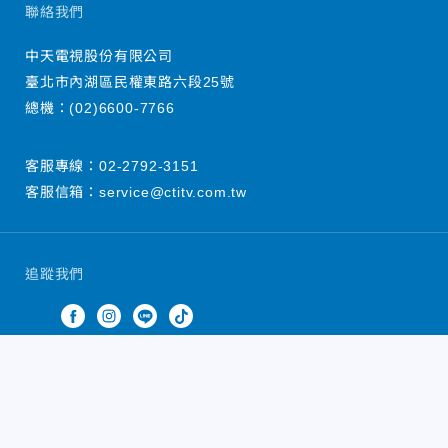
聯絡我們
中天電視股份有限公司
臺北市內湖區民權東路六段25號
總機：
(02)6600-7766
客服專線：
02-2792-3151
客服信箱：
service@ctitv.com.tw
追蹤我們
中天新聞網版權所有 © 2022 CTiTV Inc. all Rights
Reserved.
China Times Group