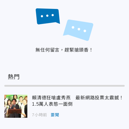
無任何留言，趕緊搶頭香！
熱門
賴清德狂嗆盧秀燕 最新網路投票太震撼！
1.5萬人表態一面倒
7小時前
要聞