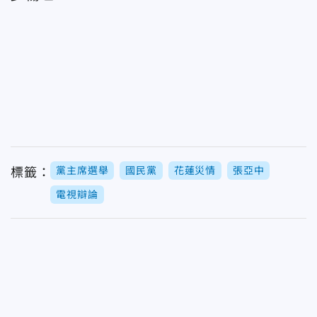
黨主席選舉
國民黨
花蓮災情
張亞中
標籤：
電視辯論