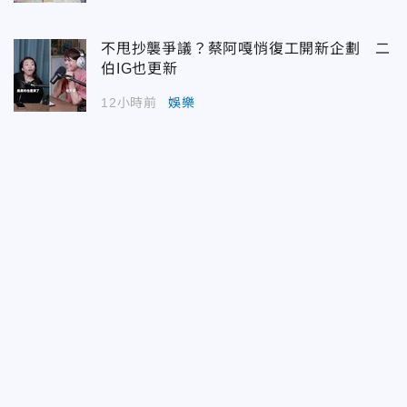
不甩抄襲爭議？蔡阿嘎悄復工開新企劃 二
伯IG也更新
12小時前
娛樂