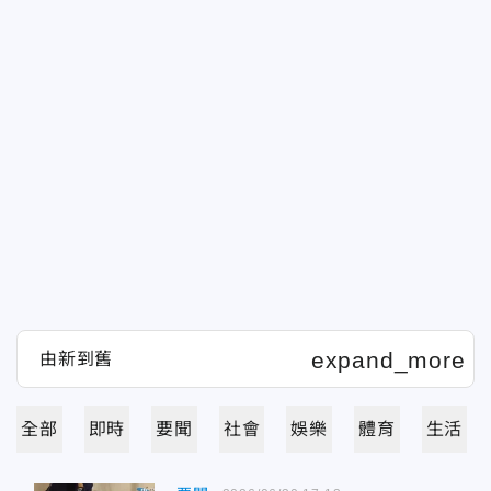
全部
即時
要聞
社會
娛樂
體育
生活