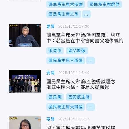
國民黨主席大辯論
國民黨主席選舉
國民黨主席之爭
...
要聞
2025/10/11 17:30
國民黨主席大辯論/喚回黨魂！張亞
中：若當選在中常會向國父遺像懺悔
張亞中
國父遺像
國民黨主席大辯論
...
要聞
2025/10/11 16:49
國民黨主席大辯論/五強暢談理念
張亞中砲火猛、鄭麗文提願景
國民黨
國民黨主席
國民黨主席大辯論
...
要聞
2025/10/11 16:17
國民黨主席大辯論/區桂芝重磅提