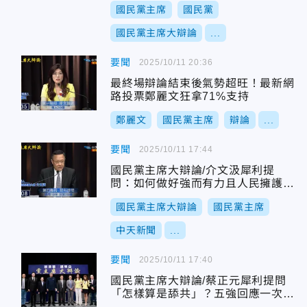
國民黨主席
國民黨
國民黨主席大辯論
...
要聞
2025/10/11 20:36
最終場辯論結束後氣勢超旺！最新網
路投票鄭麗文狂拿71%支持
鄭麗文
國民黨主席
辯論
...
要聞
2025/10/11 17:44
國民黨主席大辯論/介文汲犀利提
問：如何做好強而有力且人民擁護的
反對黨？
國民黨主席大辯論
國民黨主席
中天新聞
...
要聞
2025/10/11 17:40
國民黨主席大辯論/蔡正元犀利提問
「怎樣算是舔共」？五強回應一次
看！