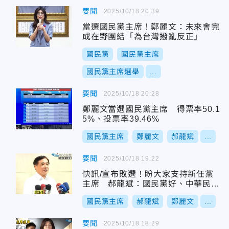
要聞
2025/10/18 20:39
當選國民黨主席！鄭麗文：未來會完
成在野團結「為台灣撥亂反正」
國民黨
國民黨主席
國民黨主席選舉
...
要聞
2025/10/18 20:28
鄭麗文當選國民黨主席 得票率50.1
5%、投票率39.46%
國民黨主席
鄭麗文
郝龍斌
...
要聞
2025/10/18 19:22
快訊/宣布敗選！盼大家支持新任黨
主席 郝龍斌：國民黨好、中華民國
才會好
國民黨主席
郝龍斌
鄭麗文
...
要聞
2025/10/18 18:29