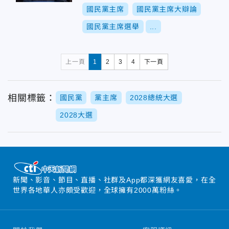
國民黨主席
國民黨主席大辯論
國民黨主席選舉
...
上一頁
1
2
3
4
下一頁
相關標籤：
國民黨
黨主席
2028總統大選
2028大選
新聞、影音、節目、直播、社群及App都深獲網友喜愛，在全
世界各地華人亦頗受歡迎，全球擁有2000萬粉絲。