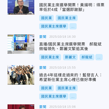
國民黨主席選舉開票！黃揚明：得票
率低於4成「當選即跛腳」
國民黨
國民黨主席
國民黨主席選舉
...
要聞
2025/10/18 16:30
直播/國民黨主席選舉開票 郝龍斌
微幅領先、鄭麗文緊追其後
國民黨主席
鄭麗文
郝龍斌
...
要聞
2025/10/18 15:55
過去4年這樣走過來的！藍發言人：
希望新任黨主席心裡已做好準備
國民黨
國民黨主席
國民黨主席選舉
...
要聞
2025/10/18 15:06