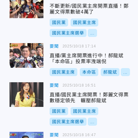
不斷更新/國民黨主席開票直播！鄭
麗文得票數破4萬了
國民黨
國民黨主席
國民黨主席選舉
...
要聞
2025/10/18 17:14
直播/黨主席開票進行中！郝龍斌
「本命區」投票率洩端倪
國民黨主席
本命區
郝龍斌
...
要聞
2025/10/18 16:51
直播/國民黨主席開票！鄭麗文得票
數穩定領先 輾壓郝龍斌
國民黨
國民黨主席
國民黨主席選舉
...
要聞
2025/10/18 16:47