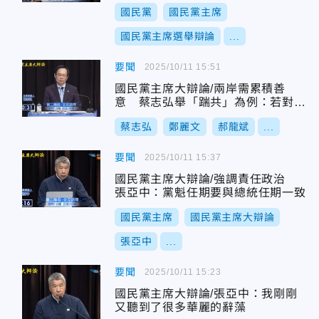
邪惡嗎？
國民黨
國民黨主席
國民黨主席選舉辯論
...
要聞
2025/10/11 15:51
國民黨主席大辯論/兩岸需累積善
意 蔡志弘舉「踹共」為例：若對岸
「踹台」大家怎麼想
蔡志弘
鄭麗文
郝龍斌
...
要聞
2025/10/11 15:37
國民黨主席大辯論/強調責任政治
張亞中：黨魁任期要與總統任期一致
國民黨主席
國民黨主席大辯論
張亞中
...
要聞
2025/10/11 15:23
國民黨主席大辯論/張亞中：我剛剛
又聽到了很多華麗的辭藻