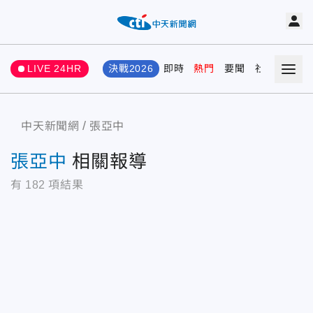
LIVE 24HR
決戰2026
即時
熱門
要聞
社會
娛樂
中天新聞網
張亞中
張亞中
相關報導
有
182
項結果