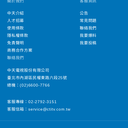
關於我們
客服資訊
中天介紹
公告
人才招募
常見問題
使用條款
聯絡我們
隱私權條款
我要爆料
免責聲明
我要投稿
商務合作方案
聯絡我們
中天電視股份有限公司
臺北市內湖區民權東路六段25號
總機：
(02)6600-7766
客服專線：
02-2792-3151
客服信箱：
service@ctitv.com.tw