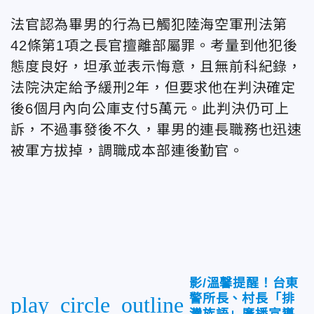
法官認為畢男的行為已觸犯陸海空軍刑法第
42條第1項之長官擅離部屬罪。考量到他犯後
態度良好，坦承並表示悔意，且無前科紀錄，
法院決定給予緩刑2年，但要求他在判決確定
後6個月內向公庫支付5萬元。此判決仍可上
訴，不過事發後不久，畢男的連長職務也迅速
被軍方拔掉，調職成本部連後勤官
。
影/溫馨提醒！台東
警所長、村長「排
play_circle_outline