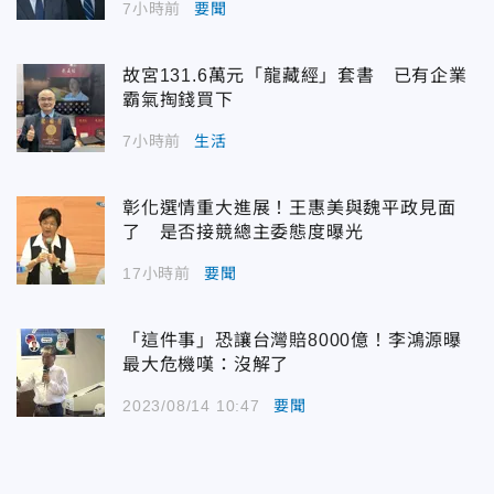
7小時前
要聞
故宮131.6萬元「龍藏經」套書 已有企業
霸氣掏錢買下
7小時前
生活
彰化選情重大進展！王惠美與魏平政見面
了 是否接競總主委態度曝光
17小時前
要聞
「這件事」恐讓台灣賠8000億！李鴻源曝
最大危機嘆：沒解了
2023/08/14 10:47
要聞