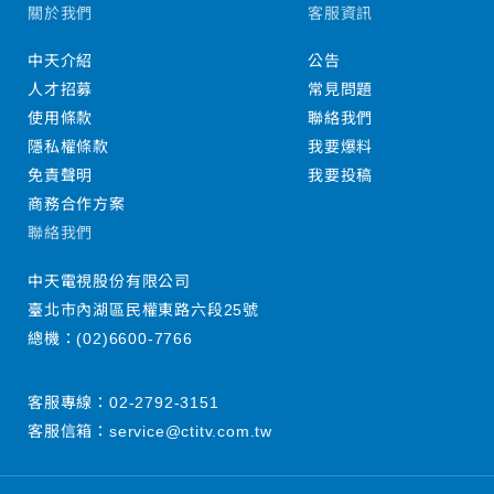
關於我們
客服資訊
中天介紹
公告
人才招募
常見問題
使用條款
聯絡我們
隱私權條款
我要爆料
免責聲明
我要投稿
商務合作方案
聯絡我們
中天電視股份有限公司
臺北市內湖區民權東路六段25號
總機：
(02)6600-7766
客服專線：
02-2792-3151
客服信箱：
service@ctitv.com.tw