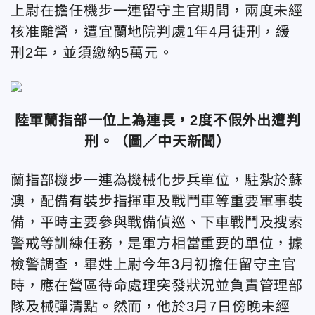
上尉在擔任機步一連留守主官期間，兩度未經
核准離營，遭宜蘭地院判處1年4月徒刑，緩
刑2年，並須繳納5萬元。
陸軍蘭指部一位上為連長，2度不假外出遭判
刑。（圖／中天新聞）
蘭指部機步一連為機械化步兵單位，駐紮於蘇
澳，配備有裝步指揮車及戰鬥車等重要軍事裝
備，平時主要參與戰備偵巡、下車戰鬥及搜索
警戒等訓練任務，是軍方相當重要的單位，
據
檢警調查，畢姓上尉今年3月初擔任留守主官
時，應在營區待命處理突發狀況並負責管理部
隊及械彈清點。然而，他於3月7日傍晚未經