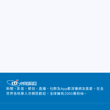
新聞、影音、節目、直播、社群及App都深獲網友喜愛，在全
世界各地華人亦頗受歡迎，全球擁有2000萬粉絲。