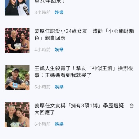
軍30年回來了
3小時前
娛樂
姜厚任認愛小24歲女友！遭勸「小心騙財騙
色」親自回應
4小時前
娛樂
王凱人生殺青了！摯友「神似王凱」操辦後
事：王媽媽看到我就哭了
5小時前
娛樂
姜厚任女友稱「擁有3碩1博」學歷遭疑 台
大回應了
6小時前
娛樂