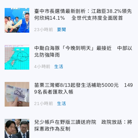
臺中市長選情最新剖析：江啟臣38.2%領先
何欣純14.1% 全世代支持度全面居首
23小時前
要聞
中颱白海豚「今晚到明天」最接近 中部以
北防強降雨
4小時前
生活
苗栗三灣鄉8/13起發生活補助5000元 149
9名長者匯款入帳
21小時前
生活
兒少帳戶在野版三讀送府院 政院放話：將
採憲政作為反制