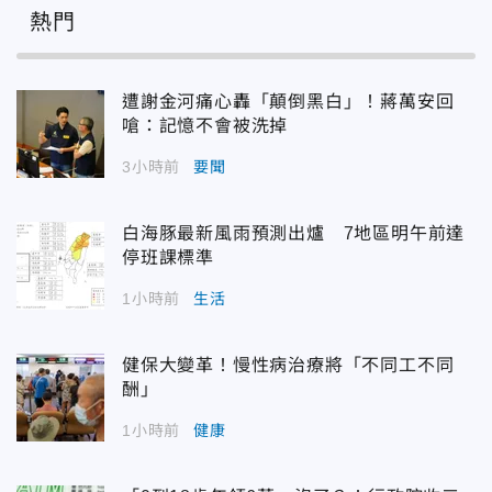
熱門
遭謝金河痛心轟「顛倒黑白」！蔣萬安回
嗆：記憶不會被洗掉
3小時前
要聞
白海豚最新風雨預測出爐 7地區明午前達
停班課標準
1小時前
生活
健保大變革！慢性病治療將「不同工不同
酬」
1小時前
健康