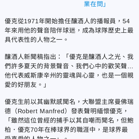
業在問」
優克從1971年開始擔任釀酒人的播報員，54
年來用他的聲音陪伴球迷，成為球隊歷史上最
具代表性的人物之一。
釀酒人新聞稿指出：「優克是釀酒人之光、我
們許多夏天的背景聲音、我們心中的歡笑聲…
他代表威斯康辛州的靈魂與心靈，也是一個親
愛的好朋友。」
優克生前以其幽默感聞名，大聯盟主席曼佛瑞
德（Robert Manfred）發表聲明緬懷優克，
「雖然這位曾經的捕手以其自嘲而聞名，但鮑
柏．優克70年在棒球界的職涯中，是球界最