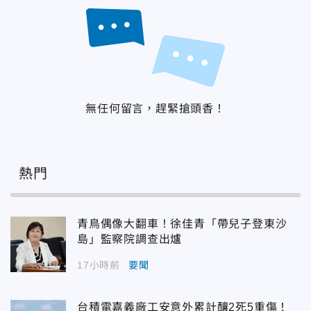
無任何留言，趕緊搶頭香！
熱門
青鳥偶像大翻車！徐佳青「帶兒子登東沙
島」監察院調查出爐
17小時前
要聞
台積電嘉義廠工安意外累計釀2死5重傷！