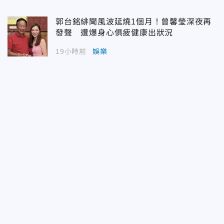
郭台銘緋聞風波延燒1個月！曾馨瑩深夜再
發聲 遭爆身心俱疲健康出狀況
19小時前
娛樂