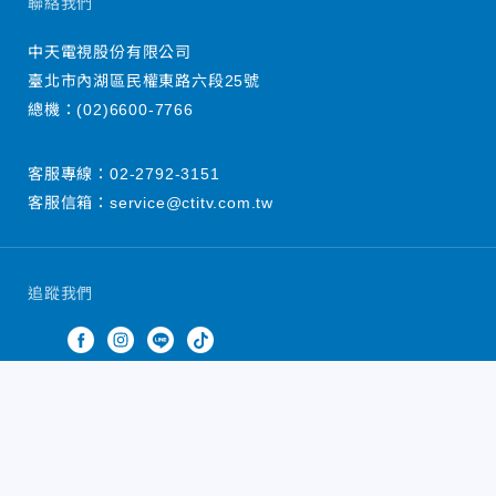
聯絡我們
中天電視股份有限公司
臺北市內湖區民權東路六段25號
總機：
(02)6600-7766
客服專線：
02-2792-3151
客服信箱：
service@ctitv.com.tw
追蹤我們
中天新聞網版權所有 © 2022 CTiTV Inc. all Rights
Reserved.
China Times Group