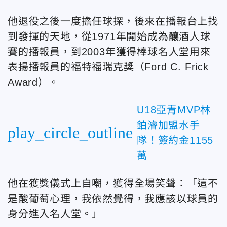
他退役之後一度擔任球探，後來在播報台上找
到發揮的天地，從1971年開始成為釀酒人球
賽的播報員，到2003年獲得棒球名人堂用來
表揚播報員的福特福瑞克獎（Ford C. Frick
Award）。
U18亞青MVP林
鉑濬加盟水手
play_circle_outline
隊！簽約金1155
萬
他在獲獎儀式上自嘲，獲得全場笑聲：「這不
是酸葡萄心理，我依然覺得，我應該以球員的
身分進入名人堂。」