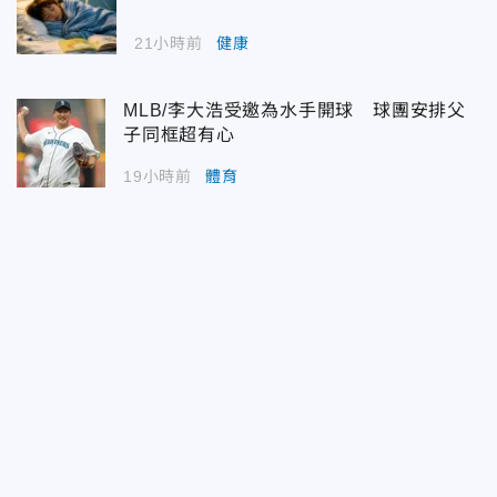
21小時前
健康
MLB/李大浩受邀為水手開球 球團安排父
子同框超有心
19小時前
體育