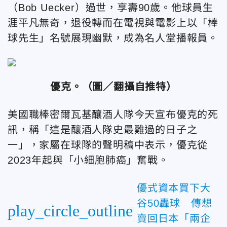
（Bob Uecker）過世，享壽90歲。他球員生
涯平凡無奇，退役轉而在電視與電影上以「棒
球先生」名號展現幽默，成為名人堂播報員。
優克。（圖／翻攝自推特）
美國職棒密爾瓦基釀酒人隊今天宣布優克的死
訊，稱「這是釀酒人隊史最難過的日子之
一」，家屬在球隊的聲明稿中表示，優克從
2023年起與「小細胞肺癌」奮戰。
優式資本買下大
谷50轟球 傳想
play_circle_outline
賣回日本「兩企