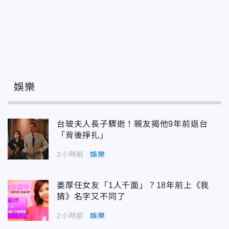
娛樂
台玻夫人長子驟逝！親友揭他9年前返台
「背後掙扎」
2小時前
娛樂
姜厚任女友「1人千面」？18年前上《我
猜》名字又不同了
2小時前
娛樂