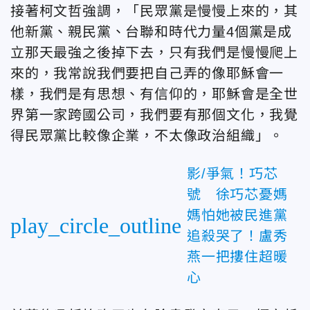
接著柯文哲強調，「民眾黨是慢慢上來的，其
他新黨、親民黨、台聯和時代力量4個黨是成
立那天最強之後掉下去，只有我們是慢慢爬上
來的，我常說我們要把自己弄的像耶穌會一
樣，我們是有思想、有信仰的，耶穌會是全世
界第一家跨國公司，我們要有那個文化，我覺
得民眾黨比較像企業，不太像政治組織」。
影/爭氣！巧芯
號 徐巧芯憂媽
媽怕她被民進黨
play_circle_outline
追殺哭了！盧秀
燕一把摟住超暖
心