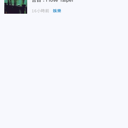
告白：I love Taipei
16小時前
娛樂