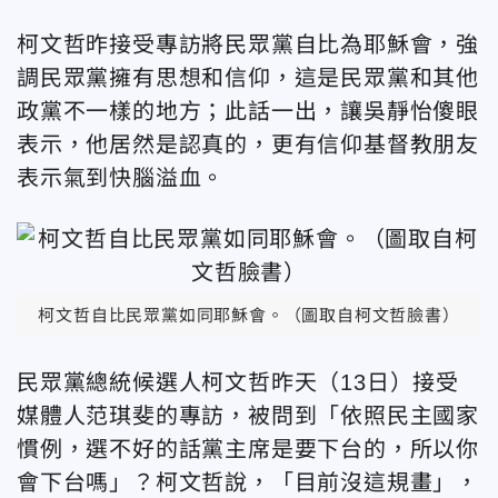
柯文哲昨接受專訪將民眾黨自比為耶穌會，強
調民眾黨擁有思想和信仰，這是民眾黨和其他
政黨不一樣的地方；此話一出，讓吳靜怡傻眼
表示，他居然是認真的，更有信仰基督教朋友
表示氣到快腦溢血。
柯文哲自比民眾黨如同耶穌會。（圖取自柯文哲臉書）
民眾黨總統候選人柯文哲昨天（13日）接受
媒體人范琪斐的專訪，被問到「依照民主國家
慣例，選不好的話黨主席是要下台的，所以你
會下台嗎」？柯文哲說，「目前沒這規畫」，