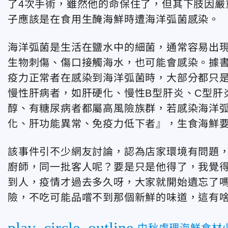
了4次手術，雖然他的命保住了，但其下肢因嚴
子應該是在食用生醃海鮮時遭海洋弧菌感染。
海洋弧菌是生活在鹽水中的細菌，通常容易出
生物刺傷、傷口接觸海水，也可能會感染。據
疫力正常者在感染到海洋弧菌時，大部分都只
慢性肝病者，如肝硬化、慢性B型肝炎、C型肝
醇、有糖尿病者都屬高風險族群，若感染海洋
化、肝功能異常、免疫力低下者』，生食海鮮
該事件引不少網友討論，認為店家環境有問題
廚師，同一批客人呢？要是只是他得了，我覺
到人，疫情才過去多久呀，大家就開始遺忘了
險，不吃可能品嚐不到那個新鮮的味道，這有
play_circle_outline
中秋處理海鮮食材