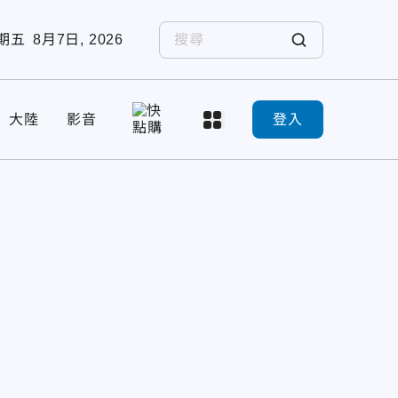
期五
8月7日, 2026
大陸
影音
登入