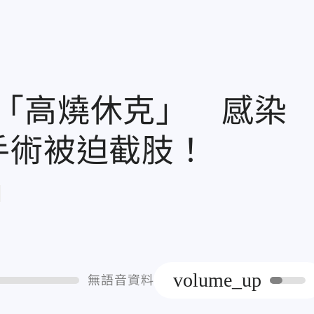
「高燒休克」 感染
手術被迫截肢！
章
volume_up
無語音資料