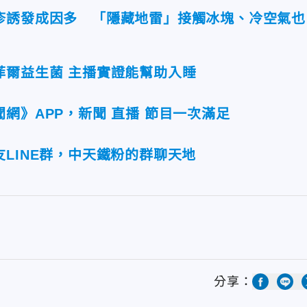
疹誘發成因多 「隱藏地雷」接觸冰塊、冷空氣也
菲爾益生菌 主播實證能幫助入睡
網》APP，新聞 直播 節目一次滿足
LINE群，中天鐵粉的群聊天地
分享：