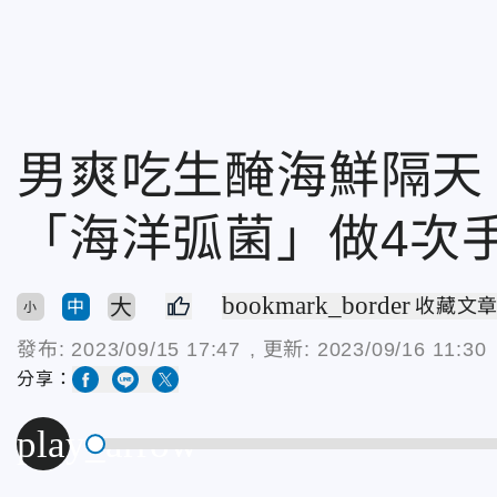
男爽吃生醃海鮮隔天
「海洋弧菌」做4次
bookmark_border
大
收藏文
中
小
發布:
2023/09/15 17:47
, 更新:
2023/09/16 11:30
分享：
play_arrow