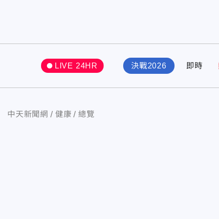
LIVE 24HR
決戰2026
即時
中天新聞網
健康
總覽