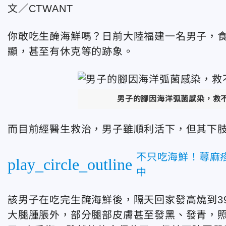
文／CTWANT
你敢吃生醃海鮮嗎？日前大陸福建一名男子，
顯，甚至有休克等的跡象。
男子的腳因海洋弧菌感染，救不
而目前經醫生救治，男子雖順利活下，但其下
不只吃海鮮！蕁麻
play_circle_outline
中
該男子在吃完生醃海鮮後，隔天回家發高燒到3
大腿腫脹外，部分腿部皮膚甚至發黑、發青，