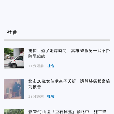
社會
驚悚！過了退房時間 高雄58歲男一絲不掛
陳屍旅館
11分鐘前
社會
北市20歲女住處產子夭折 遺體裝袋報案檢
列被告
19分鐘前
社會
影/新竹山區「巨石掉落」躺路中 施工單