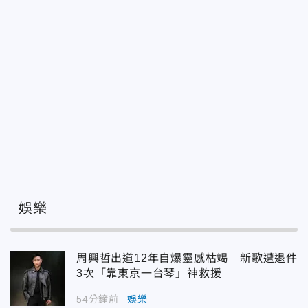
娛樂
周興哲出道12年自爆靈感枯竭 新歌遭退件
3次「靠東京一台琴」神救援
54分鐘前
娛樂