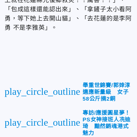
「包成這樣還能認出來」、「拿鏟子太小看阿
勇，等下她上去開山貓」、「去花蓮的是李阿
勇 不是李雅英」。
舉重世錦賽/郭婞淳
play_circle_outline
適應新量級 女子
58公斤摘2銅
專訪/應援圓星夢！
PS女神接班人冼迪
play_circle_outline
琦 黯然銷魂港式
魅力