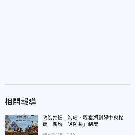
相關報導
政院拍板！海嘯、堰塞湖劃歸中央權
責 新增「災防長」制度
2026/08/06 15:15