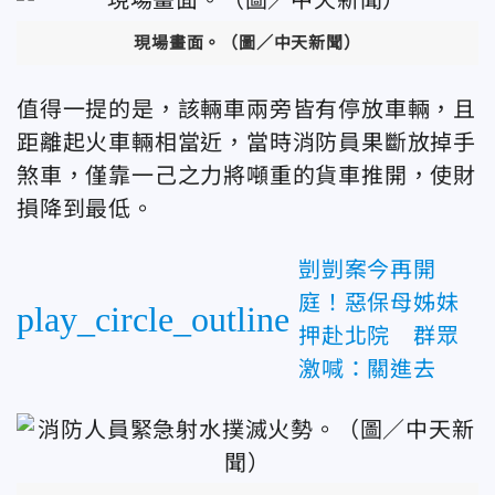
現場畫面。（圖／中天新聞）
值得一提的是，該輛車兩旁皆有停放車輛，且
距離起火車輛相當近，當時消防員果斷放掉手
煞車，僅靠一己之力將噸重的貨車推開，使財
損降到最低。
剴剴案今再開
庭！惡保母姊妹
play_circle_outline
押赴北院 群眾
激喊：關進去