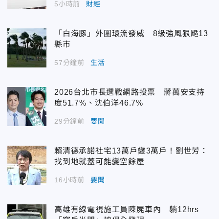
5小時前
財經
「白海豚」外圍環流發威 8級強風狠颳13
縣市
57分鐘前
生活
2026台北市長選戰網路投票 蔣萬安支持
度51.7%、沈伯洋46.7%
29分鐘前
要聞
賴清德承諾社宅13萬戶變3萬戶！劉世芳：
找到地就蓋可能變空餘屋
16小時前
要聞
高雄有線電視施工員陳屍車內 躺12hrs