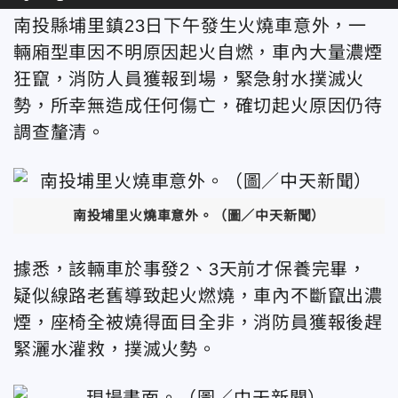
南投縣埔里鎮23日下午發生火燒車意外，一
輛廂型車因不明原因起火自燃，車內大量濃煙
狂竄，消防人員獲報到場，緊急射水撲滅火
勢，所幸無造成任何傷亡，確切起火原因仍待
調查釐清。
南投埔里火燒車意外。（圖／中天新聞）
據悉，該輛車於事發2、3天前才保養完畢，
疑似線路老舊導致起火燃燒，車內不斷竄出濃
煙，座椅全被燒得面目全非，消防員獲報後趕
緊灑水灌救，撲滅火勢。