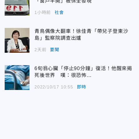
「窗戶半開」被保全發現
1小時前
社會
青鳥偶像大翻車！徐佳青「帶兒子登東沙
島」監察院調查出爐
2天前
要聞
6旬翁心臟「停止90分鐘」復活！他醒來揭
死後世界 嘆：很恐怖…
2022/10/17 10:55
即時