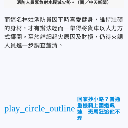
消防人員緊急射水撲滅火勢。（圖／中天新聞）
而這名林姓消防員因平時喜愛健身，維持壯碩
的身材，才有辦法輕而一舉得將貨車以人力方
式挪開。至於詳細起火原因及財損，仍待火調
人員進一步調查釐清。
回家抄小路？普通
重機騎上國道飆
play_circle_outline
速 斑馬狂追他不
理