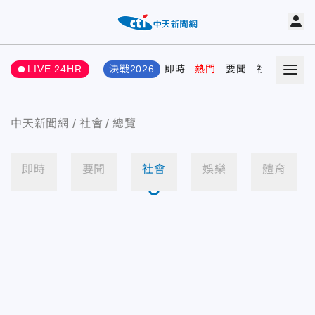
LIVE 24HR
決戰2026
即時
熱門
要聞
社會
娛樂
中天新聞網
社會
總覽
即時
要聞
社會
娛樂
體育