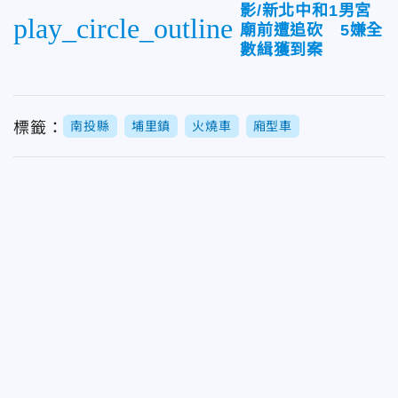
影/新北中和1男宮
play_circle_outline
廟前遭追砍 5嫌全
數緝獲到案
標籤：
南投縣
埔里鎮
火燒車
廂型車