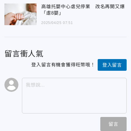
高雄托嬰中心虐兒停業 改名再開又爆
「虐8嬰」
2025/04/25 07:51
留言衝人氣
登入留言有機會獲得旺幣哦！
登入留言
留言