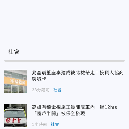
社會
兆基前董座李建成被北檢帶走！投資人協商
突喊卡
33分鐘前
社會
高雄有線電視施工員陳屍車內 躺12hrs
「窗戶半開」被保全發現
1小時前
社會