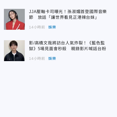
JJA壓軸卡司曝光！孫淑媚首登國際音樂
節 放話「讓世界看見正港辣台妹」
14小時前
娛樂
影/高橋文哉將訪台人氣炸裂！《藍色監
獄》5場見面會秒殺 親錄影片喊話台粉
14小時前
娛樂