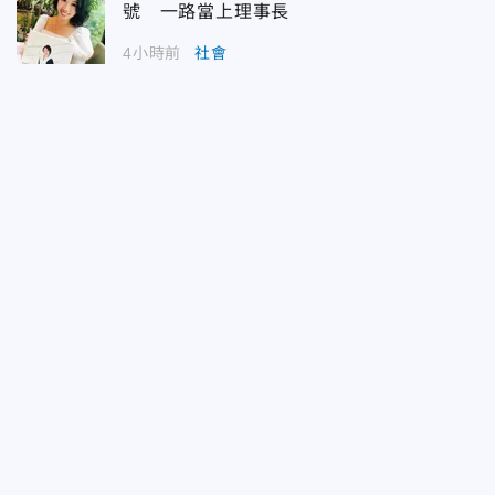
號 一路當上理事長
4小時前
社會