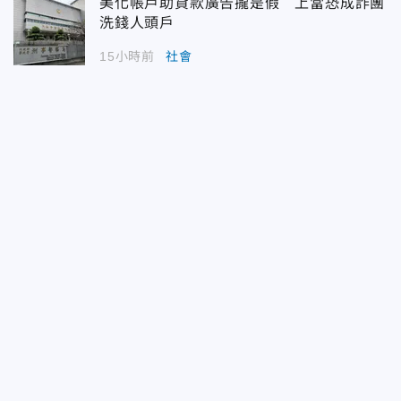
美化帳戶助貸款廣告攏是假 上當恐成詐團
洗錢人頭戶
15小時前
社會