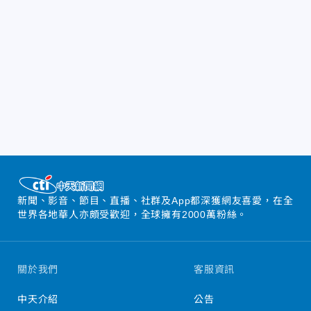
新聞、影音、節目、直播、社群及App都深獲網友喜愛，在全
世界各地華人亦頗受歡迎，全球擁有2000萬粉絲。
關於我們
客服資訊
中天介紹
公告