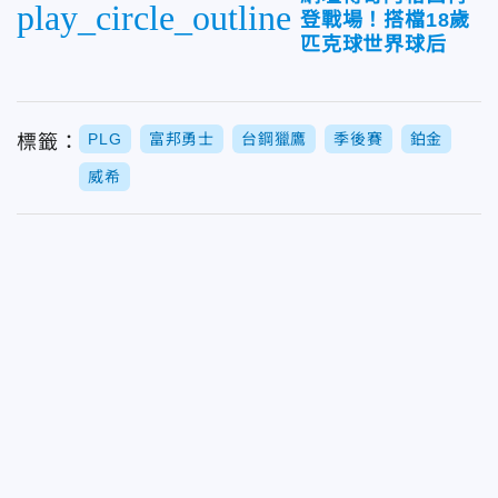
play_circle_outline
登戰場！搭檔18歲
匹克球世界球后
PLG
富邦勇士
台鋼獵鷹
季後賽
鉑金
標籤：
威希