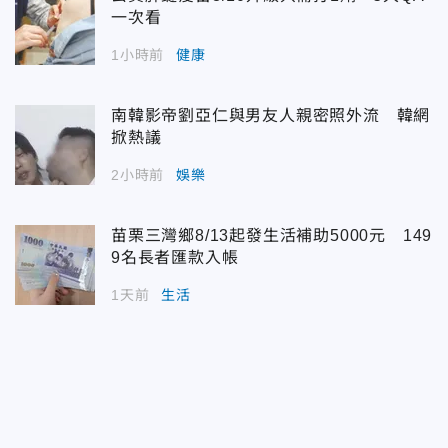
一次看
1小時前
健康
南韓影帝劉亞仁與男友人親密照外流 韓網
掀熱議
2小時前
娛樂
苗栗三灣鄉8/13起發生活補助5000元 149
9名長者匯款入帳
1天前
生活