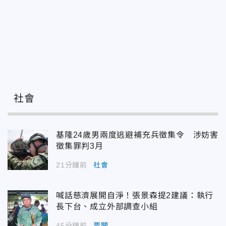
社會
基隆24歲男兩度逃避補充兵徵集令 涉妨害
徵集罪判3月
21分鐘前
社會
喊話慈濟展開自淨！張景森提2建議：執行
長下台、成立外部調查小組
45分鐘前
要聞