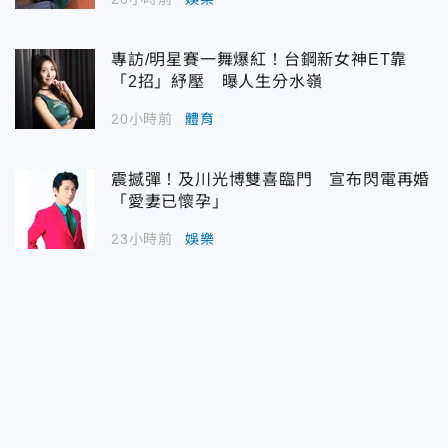
專訪/明星賽一舞爆紅！台鋼新女神ET靠
「2招」紓壓 曝人生分水嶺
20小時前
體育
震撼彈！及川光博雙喜臨門 宣布閃電再婚
「愛妻已懷孕」
23小時前
娛樂