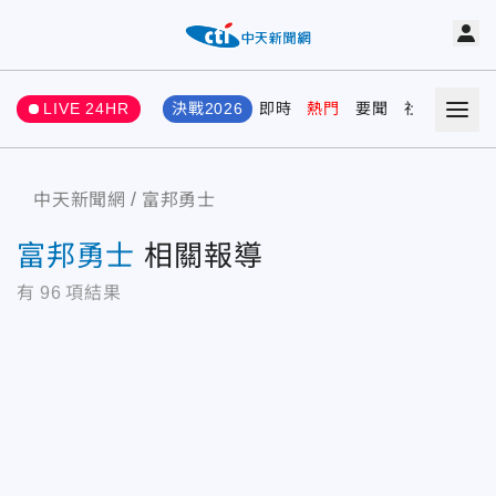
LIVE 24HR
決戰2026
即時
熱門
要聞
社會
娛樂
中天新聞網
富邦勇士
富邦勇士
相關報導
有
96
項結果