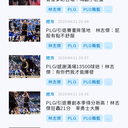
林志傑
PLG
PLG職籃
...
體育
2026/04/11 20:49
PLG/引退賽重摔落地 林志傑：屁
股有點不舒服
林志傑
PLG
PLG職籃
...
體育
2026/04/11 20:07
PLG/感謝滿場13500球迷！林志
傑：有你們我才能爆發
林志傑
PLG
PLG職籃
...
體育
2026/04/11 19:45
PLG/引退賽創本季得分新高！林志
傑狂轟21分 率勇士大勝
林志傑
PLG
PLG職籃
...