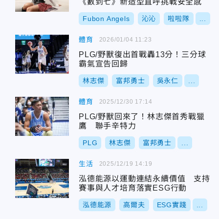
《數到七》新造型直呼挑戰安全感
Fubon Angels
沁沁
啦啦隊
...
體育
2026/01/04 11:23
PLG/野獸復出首戰轟13分！三分球
霸氣宣告回歸
林志傑
富邦勇士
吳永仁
...
體育
2025/12/30 17:14
PLG/野獸回來了！林志傑首秀戰獵
鷹 聯手辛特力
PLG
林志傑
富邦勇士
...
生活
2025/12/19 14:19
泓德能源以運動連結永續價值 支持
賽事與人才培育落實ESG行動
泓德能源
高爾夫
ESG實踐
...