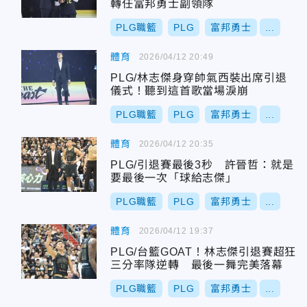
轉任富邦勇士副領隊
PLG職籃
PLG
富邦勇士
...
體育
2026/04/12 20:49
PLG/林志傑身穿帥氣西裝出席引退
儀式！聽到這首歌當場淚崩
PLG職籃
PLG
富邦勇士
...
體育
2026/04/12 20:35
PLG/引退賽最後3秒 許晉哲：就是
要最後一次「球給志傑」
PLG職籃
PLG
富邦勇士
...
體育
2026/04/12 19:37
PLG/台籃GOAT！林志傑引退賽超狂
三分率隊逆轉 最後一舞完美落幕
PLG職籃
PLG
富邦勇士
...