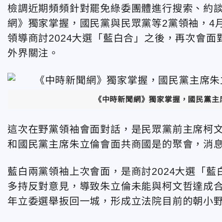
檢調近期頻頻針對罷免綠委團體進行搜索、約
網》獨家掌握，國民黨與民眾黨等2黨領袖，4
領導商討2024大選「藍白合」之後，再次會
外界關注。
《中時新聞網》獨家掌握，國民黨主席
這次在野黨領袖會面對話，是民眾黨前主席柯
和國民黨主席朱立倫會面共商國是的聚會，消
藍白兩黨領袖上次會面，是商討2024大選「
多持反對意見，導致朱立倫未能與柯文哲達成
年立委選舉扳回一城，形成立法院目前的朝小