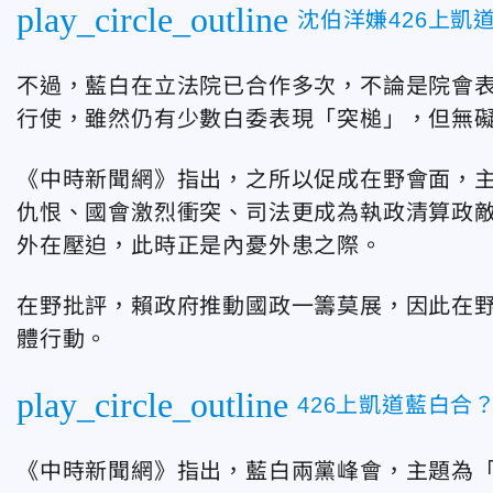
play_circle_outline
沈伯洋嫌426上
不過，藍白在立法院已合作多次，不論是院會
行使，雖然仍有少數白委表現「突槌」，但無
《中時新聞網》指出，之所以促成在野會面，
仇恨、國會激烈衝突、司法更成為執政清算政
外在壓迫，此時正是內憂外患之際。
在野批評，賴政府推動國政一籌莫展，因此在
體行動。
play_circle_outline
426上凱道藍白合
《中時新聞網》指出，藍白兩黨峰會，主題為「