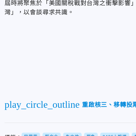
屆時將聚焦於「美國關稅戰對台灣之衝擊影響
灣」，以會談尋求共識。
play_circle_outline
重啟核三、移轉投