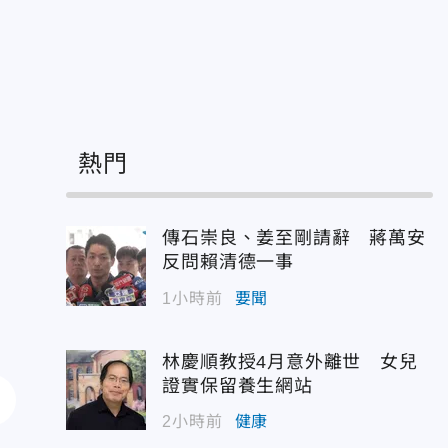
熱門
傳石崇良、姜至剛請辭 蔣萬安
反問賴清德一事
1小時前
要聞
林慶順教授4月意外離世 女兒
證實保留養生網站
2小時前
健康