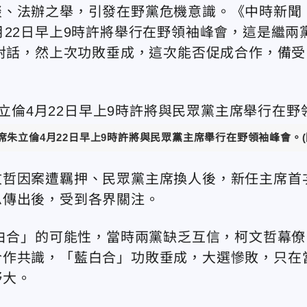
談、法辦之舉，引發在野黨危機意識。《中時新聞
月22日早上9時許將舉行在野領袖峰會，這是繼兩
面對話，然上次功敗垂成，這次能否促成合作，備受
朱立倫4月22日早上9時許將與民眾黨主席舉行在野領袖峰會。(
文哲因案遭羈押、民眾黨主席換人後，新任主席首
息傳出後，受到各界關注。
藍白合」的可能性，當時兩黨缺乏互信，柯文哲幕僚
合作共識，「藍白合」功敗垂成，大選慘敗，只在
野大。