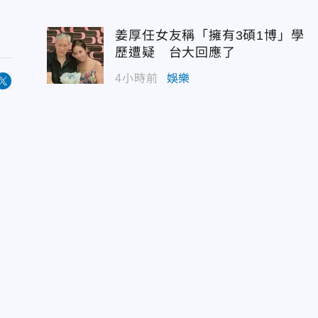
姜厚任女友稱「擁有3碩1博」學
歷遭疑 台大回應了
4小時前
娛樂