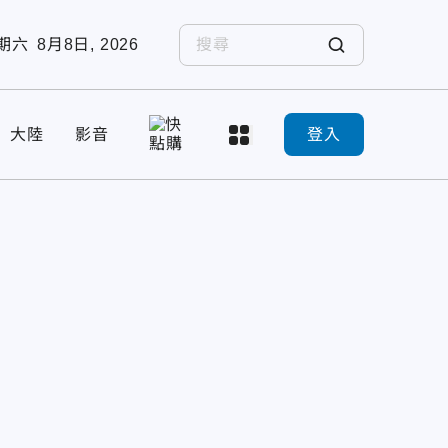
期六
8月8日, 2026
大陸
影音
登入