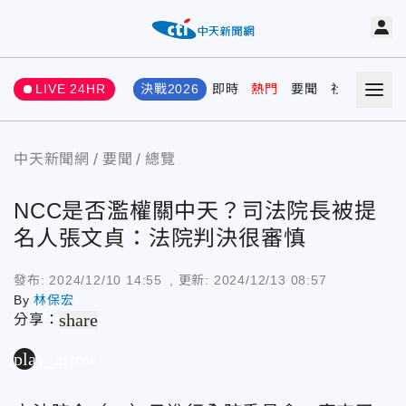
LIVE 24HR
決戰2026
即時
熱門
要聞
社會
娛樂
中天新聞網
要聞
總覽
NCC是否濫權關中天？司法院長被提
名人張文貞：法院判決很審慎
發布:
2024/12/10 14:55
, 更新:
2024/12/13 08:57
By
林保宏
share
分享：
play_arrow