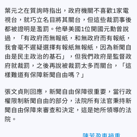
葉元之在質詢時指出，政府機關不喜歡1家電
視台，就巧立名目將其關台，但這些裁罰事後
都被證明是濫罰。他舉美國1位開國元勳曾說
過，「有政府而無報紙，和無政府而有報紙，
我會毫不遲疑選擇有報紙無報紙，因為新聞自
由是民主政治的基石」，但我們政府是監督政
府就裁罰，之後再說被裁罰太多而關台，「這
樣難道有保障新聞自由嗎？」
張文貞則回應，新聞自由保障很重要，當行政
權限制新聞自由的部分，法院所有法官秉持新
聞自由保障來審查和決定，這是她所領導的法
院。
陳芳盈車禍重