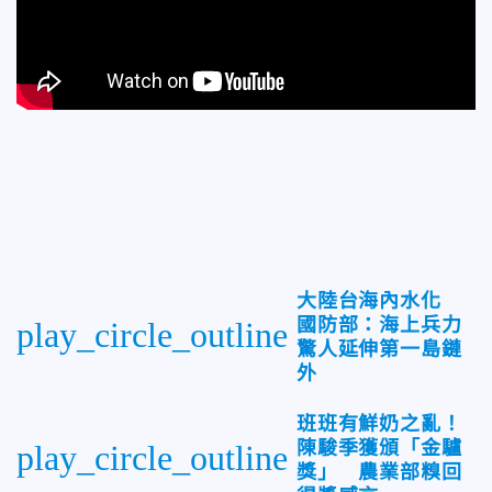
大陸台海內水化
國防部：海上兵力
play_circle_outline
驚人延伸第一島鏈
外
班班有鮮奶之亂！
陳駿季獲頒「金驢
play_circle_outline
獎」 農業部糗回