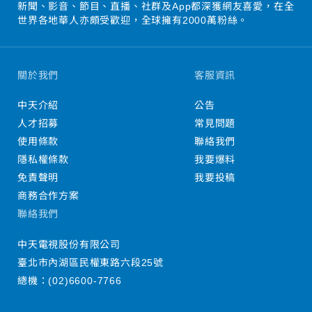
新聞、影音、節目、直播、社群及App都深獲網友喜愛，在全
世界各地華人亦頗受歡迎，全球擁有2000萬粉絲。
關於我們
客服資訊
中天介紹
公告
人才招募
常見問題
使用條款
聯絡我們
隱私權條款
我要爆料
免責聲明
我要投稿
商務合作方案
聯絡我們
中天電視股份有限公司
臺北市內湖區民權東路六段25號
總機：
(02)6600-7766