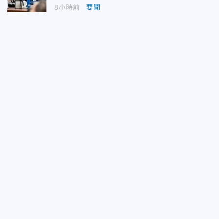
8小時前
要聞