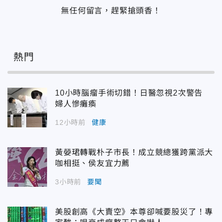
無任何留言，趕緊搶頭香！
熱門
10小時腦瘤手術切錯！日醫忽視2次警告
婦人慘癱瘓
12小時前
健康
黃嫈珺轉戰朴子市長！成立競總獲跨黨派大
咖相挺、侯友宜力薦
3小時前
要聞
美股創高《大賣空》本尊卻喊要股災了！專