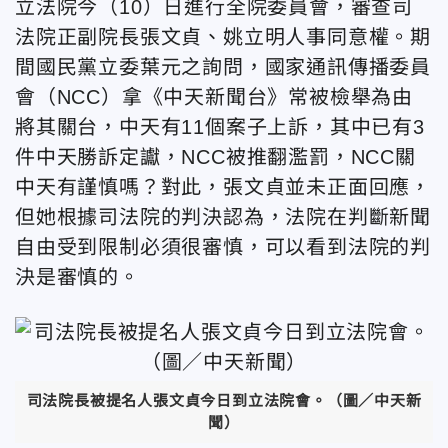
立法院今（10）日進行全院委員會，審查司
法院正副院長張文貞、姚立明人事同意權。期
間國民黨立委葉元之詢問，國家通訊傳播委員
會（NCC）拿《中天新聞台》常被檢舉為由
將其關台，中天有11個案子上訴，其中已有3
件中天勝訴定讞，NCC被推翻濫罰，NCC關
中天有謹慎嗎？對此，張文貞並未正面回應，
但她根據司法院的判決認為，法院在判斷新聞
自由受到限制必須很審慎，可以看到法院的判
決是審慎的。
司法院長被提名人張文貞今日到立法院會。（圖／中天新
聞）