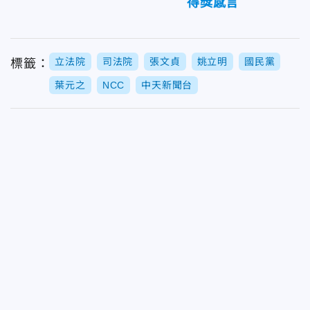
得獎感言
立法院
司法院
張文貞
姚立明
國民黨
標籤：
葉元之
NCC
中天新聞台