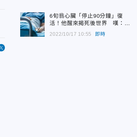
6旬翁心臟「停止90分鐘」復
活！他醒來揭死後世界 嘆：很
恐怖…
2022/10/17 10:55
即時