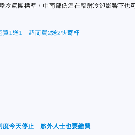
達大陸冷氣團標準，中南部低溫在輻射冷卻影響下也
買1送1 超商買2送2快寄杯
制度今天停止 旅外人士也要繳費