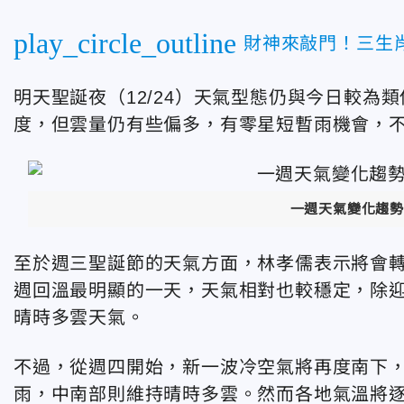
play_circle_outline
財神來敲門！三生肖
明天聖誕夜（12/24）天氣型態仍與今日較為
度，但雲量仍有些偏多，有零星短暫雨機會，
一週天氣變化趨勢
至於週三聖誕節的天氣方面，林孝儒表示將會
週回溫最明顯的一天，天氣相對也較穩定，除
晴時多雲天氣。
不過，從週四開始，新一波冷空氣將再度南下
雨，中南部則維持晴時多雲。然而各地氣溫將逐日下