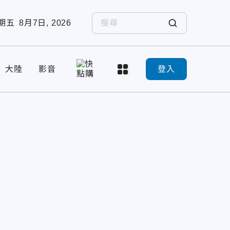
期五
8月7日, 2026
大陸
影音
登入