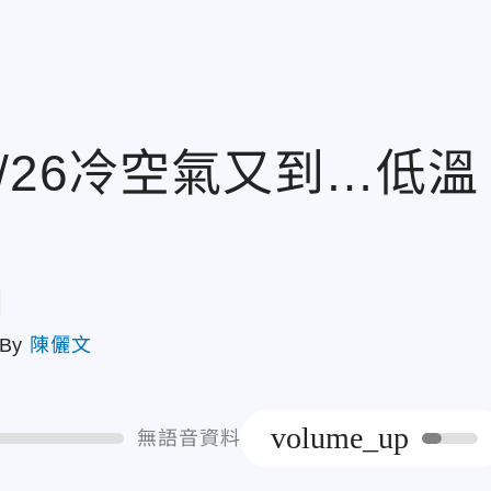
/26冷空氣又到…低溫
章
By
陳儷文
volume_up
無語音資料