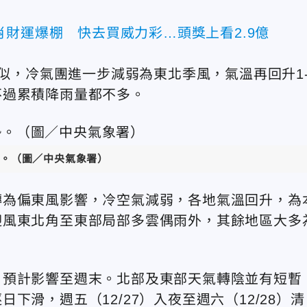
財運爆棚 快去買威力彩…頭獎上看2.9億
類似，冷氣團進一步減弱為東北季風，氣溫再回升1-
不過累積降雨量都不多。
。（圖／中央氣象署）
轉為偏東風影響，冷空氣減弱，各地氣溫回升，為
迎風東北角至東部局部多雲偶雨外，其餘地區大多
，預計影響至週末。北部及東部天氣轉陰並有短暫
滑，週五（12/27）入夜至週六（12/28）清