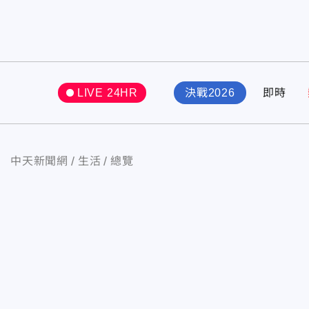
LIVE 24HR
決戰2026
即時
中天新聞網
生活
總覽