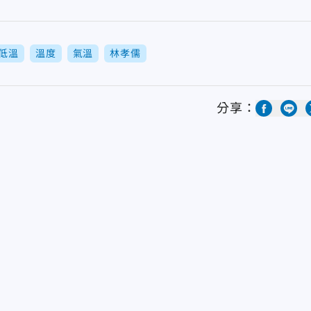
低溫
溫度
氣溫
林孝儒
分享：