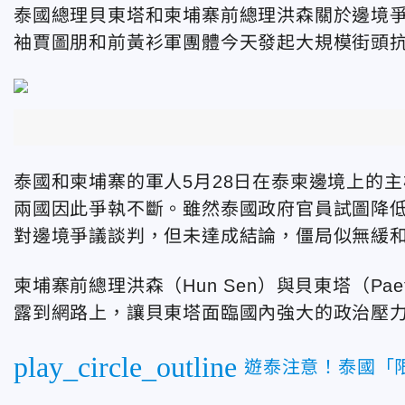
泰國總理貝東塔和柬埔寨前總理洪森關於邊境
袖賈圖朋和前黃衫軍團體今天發起大規模街頭
泰國和柬埔寨的軍人5月28日在泰柬邊境上的
兩國因此爭執不斷。雖然泰國政府官員試圖降低
對邊境爭議談判，但未達成結論，僵局似無緩
柬埔寨前總理洪森（Hun Sen）與貝東塔（Paeton
露到網路上，讓貝東塔面臨國內強大的政治壓
play_circle_outline
遊泰注意！泰國「