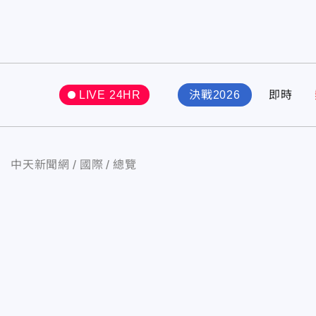
LIVE 24HR
決戰2026
即時
中天新聞網
國際
總覽