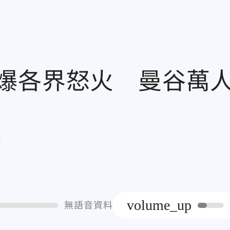
爆各界怒火 曼谷萬
章
volume_up
無語音資料