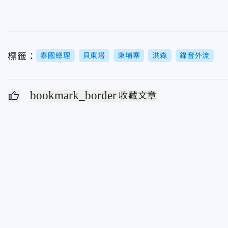
標籤：
泰國總理
貝東塔
柬埔寨
洪森
錄音外流
bookmark_border
收藏文章