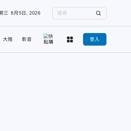
期三
8月5日, 2026
大陸
影音
登入