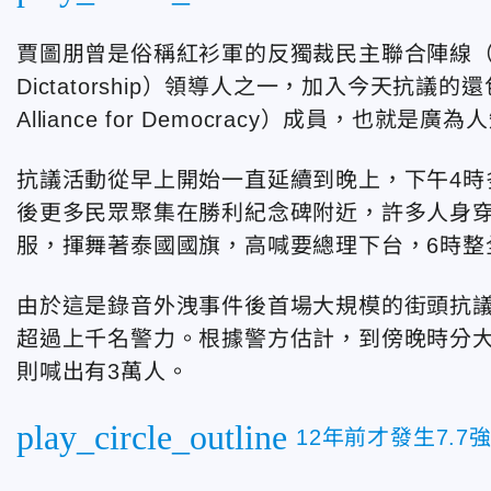
賈圖朋曾是俗稱紅衫軍的反獨裁民主聯合陣線（United Fr
Dictatorship）領導人之一，加入今天抗議的
Alliance for Democracy）成員，
抗議活動從早上開始一直延續到晚上，下午4時
後更多民眾聚集在勝利紀念碑附近，許多人身
服，揮舞著泰國國旗，高喊要總理下台，6時整
由於這是錄音外洩事件後首場大規模的街頭抗
超過上千名警力。根據警方估計，到傍晚時分大
則喊出有3萬人。
play_circle_outline
12年前才發生7.7