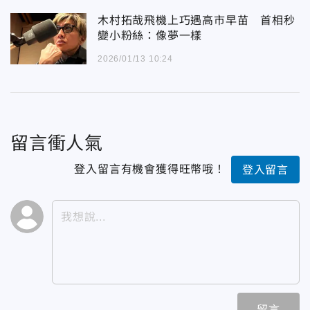
木村拓哉飛機上巧遇高市早苗 首相秒
變小粉絲：像夢一樣
2026/01/13 10:24
留言衝人氣
登入留言有機會獲得旺幣哦！
登入留言
留言