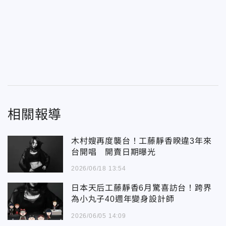
相關報導
木村嫂再度襲台！工藤靜香睽違3年來
台開唱 開賣日期曝光
2026/06/18 13:54
日本天后工藤靜香6月驚喜訪台！跨界
為小丸子40週年變身設計師
2026/06/05 14:09