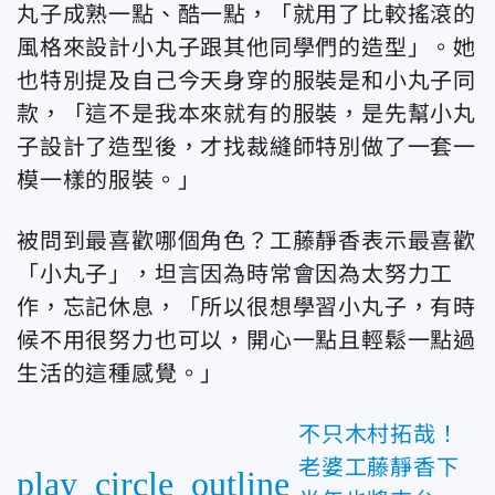
丸子成熟一點、酷一點，「就用了比較搖滾的
風格來設計小丸子跟其他同學們的造型」。她
也特別提及自己今天身穿的服裝是和小丸子同
款，「這不是我本來就有的服裝，是先幫小丸
子設計了造型後，才找裁縫師特別做了一套一
模一樣的服裝。」
被問到最喜歡哪個角色？工藤靜香表示最喜歡
「小丸子」，坦言因為時常會因為太努力工
作，忘記休息，「所以很想學習小丸子，有時
候不用很努力也可以，開心一點且輕鬆一點過
生活的這種感覺。」
不只木村拓哉！
老婆工藤靜香下
play_circle_outline