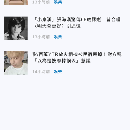
13小時前
娛樂
「小秦漢」張海漢驚傳68歲驟逝 昔合唱
〈明天會更好〉引追憶
13小時前
娛樂
影/百萬YTR放火相機被民宿丟掉！對方稱
「以為是按摩棒誤丟」惹議
14小時前
娛樂