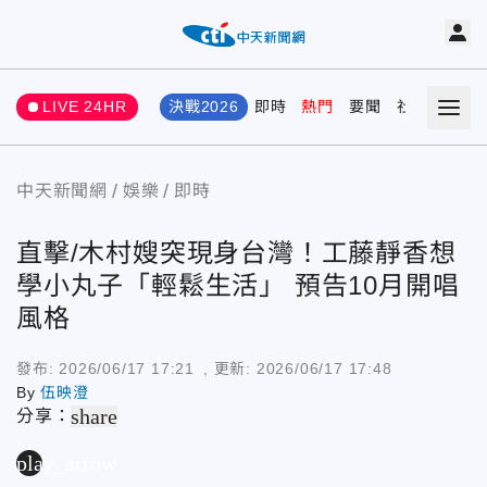
LIVE 24HR
決戰2026
即時
熱門
要聞
社會
娛樂
中天新聞網
娛樂
即時
直擊/木村嫂突現身台灣！工藤靜香想
學小丸子「輕鬆生活」 預告10月開唱
風格
發布:
2026/06/17 17:21
, 更新:
2026/06/17 17:48
By
伍映澄
share
分享：
play_arrow