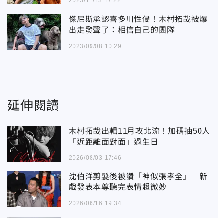
2023/11/13 17:22
傑尼斯承認喜多川性侵！木村拓哉被爆
出走發聲了：相信自己的團隊
2023/09/08 10:29
延伸閱讀
木村拓哉出輯11月攻北流！加碼抽50人
「近距離面對面」過生日
2026/08/03 17:46
沈伯洋剪髮後被讚「神似張孝全」 新
戲發表本尊聽完表情超微妙
2026/06/16 19:34