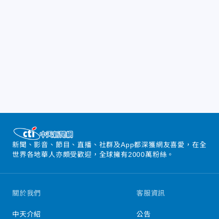
新聞、影音、節目、直播、社群及App都深獲網友喜愛，在全
世界各地華人亦頗受歡迎，全球擁有2000萬粉絲。
關於我們
客服資訊
中天介紹
公告