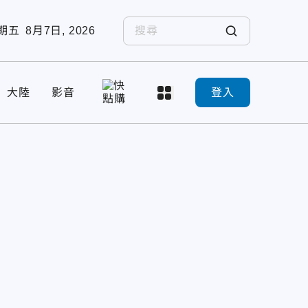
期五
8月7日, 2026
大陸
影音
登入