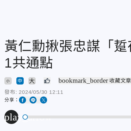
黃仁勳揪張忠謀「踅
1共通點
bookmark_border
大
收藏文
中
小
發布:
2024/05/30 12:11
分享：
play_arrow