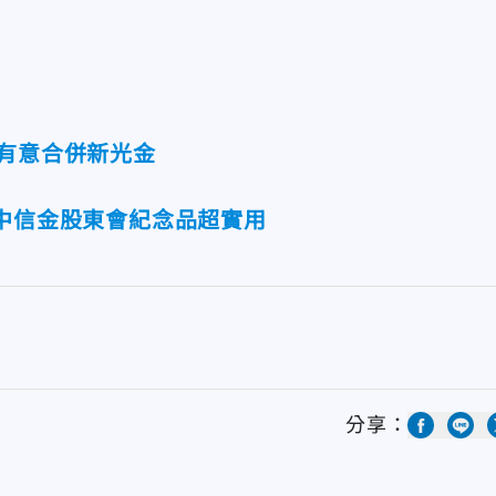
傳有意合併新光金
！中信金股東會紀念品超實用
分享：