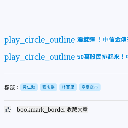
play_circle_outline
震撼彈 ！中信金
play_circle_outline
50萬股民排起來
標籤：
黃仁勳
張忠謀
林百里
寧夏夜市
bookmark_border
收藏文章