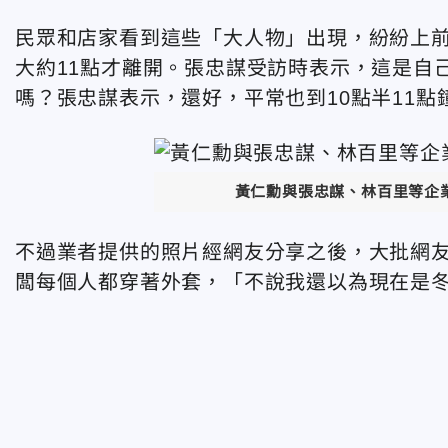
民眾和店家看到這些「大人物」出現，紛紛上
大約11點才離開。張忠謀受訪時表示，這是自
嗎？張忠謀表示，還好，平常也到10點半11點
黃仁勳與張忠謀、林百里等企
不過業者提供的照片經網友分享之後，大批網
闆每個人都穿著外套，「不說我還以為現在是