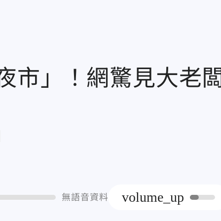
夜市」！網驚見大老
章
volume_up
無語音資料