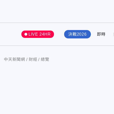
LIVE 24HR
決戰2026
即時
中天新聞網
財經
總覽