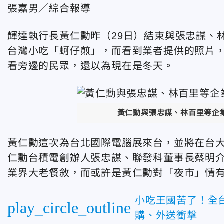
張嘉男／綜合報導
輝達執行長黃仁勳昨（29日）結束與張忠謀、
台灣小吃「蚵仔煎」，而看到業者提供的照片
看旁邊的民眾，還以為現在是冬天。
黃仁勳與張忠謀、林百里等企
黃仁勳這次為台北國際電腦展來台，並將在台
仁勳台積電創辦人張忠謀、聯發科董事長蔡明
業界大老餐敘，而或許是黃仁勳對「夜市」情
小吃王國苦了！全
play_circle_outline
購、外送衝擊