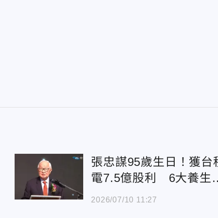
張忠謀95歲生日！獲台
電7.5億股利 6大養生
訣曝光
2026/07/10 11:27