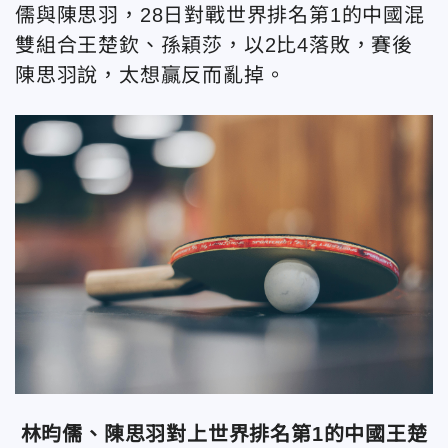
儒與陳思羽，28日對戰世界排名第1的中國混
雙組合王楚欽、孫穎莎，以2比4落敗，賽後
陳思羽說，太想贏反而亂掉。
林昀儒、陳思羽對上世界排名第1的中國王楚