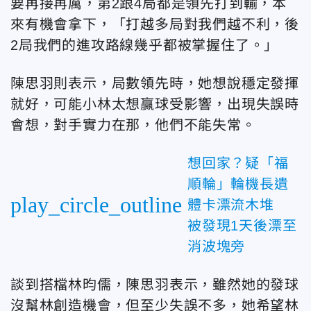
要再接再厲，第2跟4局都是領先打到輸，本
來有機會拿下，「打越多局對我們越不利，後
2局我們的進攻路線幾乎都被掌握住了。」
陳思羽則表示，局數領先時，她想說穩定發揮
就好，可能小林太想贏球受影響，出現失誤時
會想，對手實力在那，他們不能失常。
想回家？疑「福
順輪」輪機長遺
play_circle_outline
體卡漂流木堆
被發現1天後漂至
消波塊旁
談到搭檔林昀儒，陳思羽表示，雖然她的發球
沒幫林創造機會，但至少失誤不多，她希望林