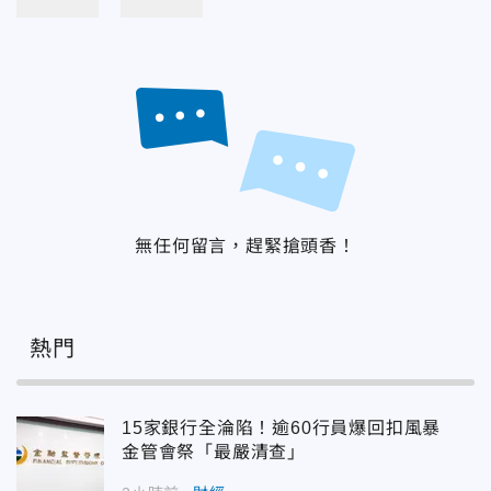
無任何留言，趕緊搶頭香！
熱門
15家銀行全淪陷！逾60行員爆回扣風暴
金管會祭「最嚴清查」