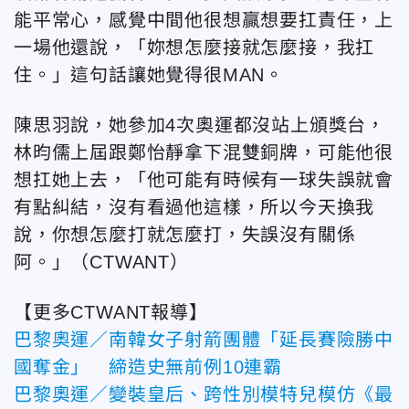
能平常心，感覺中間他很想贏想要扛責任，上
一場他還說，「妳想怎麼接就怎麼接，我扛
住。」這句話讓她覺得很MAN。
陳思羽說，她參加4次奧運都沒站上頒獎台，
林昀儒上屆跟鄭怡靜拿下混雙銅牌，可能他很
想扛她上去，「他可能有時候有一球失誤就會
有點糾結，沒有看過他這樣，所以今天換我
說，你想怎麼打就怎麼打，失誤沒有關係
阿。」（CTWANT）
【更多CTWANT報導】
巴黎奧運／南韓女子射箭團體「延長賽險勝中
國奪金」 締造史無前例10連霸
巴黎奧運／變裝皇后、跨性別模特兒模仿《最