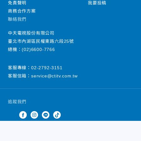
免責聲明
我要投稿
商務合作方案
聯絡我們
中天電視股份有限公司
臺北市內湖區民權東路六段25號
總機：
(02)6600-7766
客服專線：
02-2792-3151
客服信箱：
service@ctitv.com.tw
追蹤我們
中天新聞網版權所有 © 2022 CTiTV Inc. all Rights