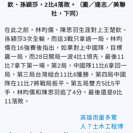
欽、孫穎莎，2比4落敗。（圖／達志／美聯
社，下同）
在此之前，林昀儒、陳思羽生涯對上王楚欽、
孫穎莎3次全輸，而這3戰只拿過一局。林昀
儒在16強賽後指出，如果對上中國隊，目標
贏一局，而28日開局一波4比1領先，最後11
比7拿下第一場。第2局，中國隊11比6拿回一
局，第三局台灣組合11比6獲勝，第四局中國
隊在11比7將戰局扳平。第五局雙方5比5平
手，林昀儒和陳思羽追了4分，最後還是9比
11落敗。
高雄雨量多驚
人？土木工程博