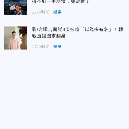
撐不到一半崩潰：腿要斷了
17小時前
娛樂
影/方順吉面試8次被嗆「以為多有名」！轉
戰直播圈求翻身
17小時前
娛樂