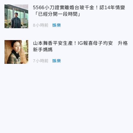
5566小刀證實離婚台玻千金！認14年情變
「已經分開一段時間」
8小時前
娛樂
山本舞香平安生產！IG報喜母子均安 升格
新手媽媽
7小時前
娛樂