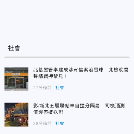
社會
兆基屋管李建成涉背信案滾雪球 北檢晚間
聲請羈押禁見！
27分鐘前
社會
影/新北五股聯結車自撞分隔島 司機酒測
值爆表遭送辦
36分鐘前
社會