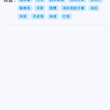
標籤：
輪機長
浮屍
遺體
海巡南部分署
海巡
吊掛
消波塊
海堤
打撈