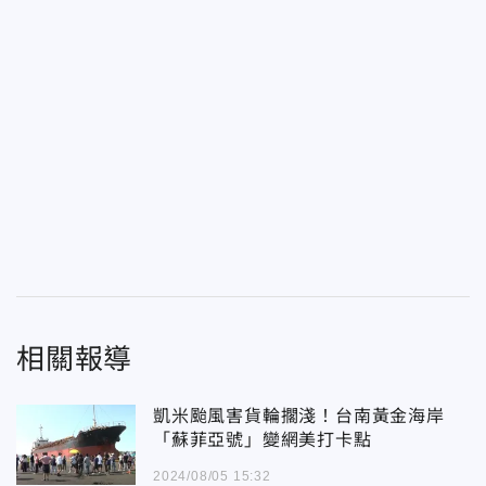
相關報導
凱米颱風害貨輪擱淺！台南黃金海岸
「蘇菲亞號」變網美打卡點
2024/08/05 15:32