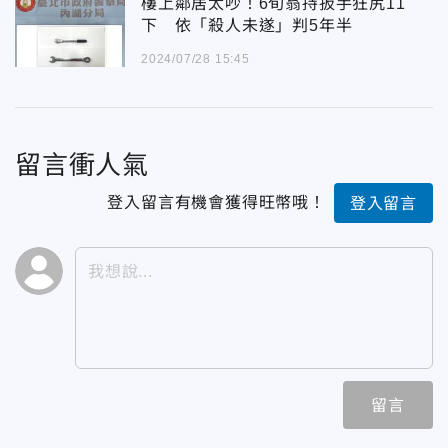
樓上鄰居太吵！6旬翁持扳手狂尻11
下 依「殺人未遂」判5年半
2024/07/28 15:45
留言衝人氣
登入留言有機會獲得旺幣哦！
登入留言
留言