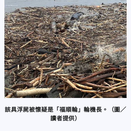
該具浮屍被懷疑是「福順輪」輪機長。（圖／
讀者提供）