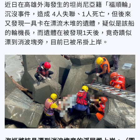
近日在高雄外海發生的坦尚尼亞籍「福順輪」
沉沒事件，造成 4人失聯、1人死亡，但後來
又發現一具卡在漂流木堆的遺體，疑似是該船
的輪機長，而遺體在被發現1天後，竟奇蹟似
漂到消波塊旁，目前已被吊掛上岸。