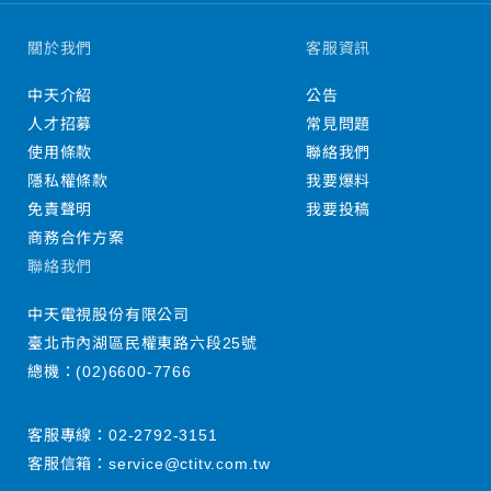
關於我們
客服資訊
中天介紹
公告
人才招募
常見問題
使用條款
聯絡我們
隱私權條款
我要爆料
免責聲明
我要投稿
商務合作方案
聯絡我們
中天電視股份有限公司
臺北市內湖區民權東路六段25號
總機：
(02)6600-7766
客服專線：
02-2792-3151
客服信箱：
service@ctitv.com.tw