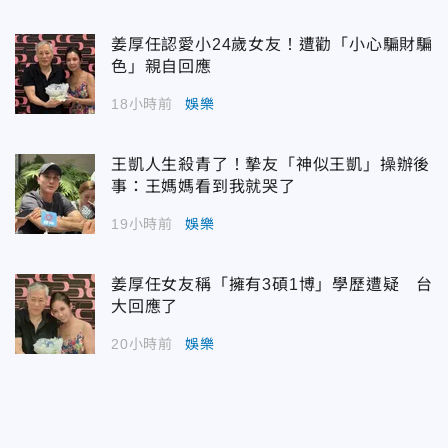
姜厚任認愛小24歲女友！遭勸「小心騙財騙
色」親自回應
18小時前
娛樂
王凱人生殺青了！摯友「神似王凱」操辦後
事：王媽媽看到我就哭了
19小時前
娛樂
姜厚任女友稱「擁有3碩1博」學歷遭疑 台
大回應了
20小時前
娛樂