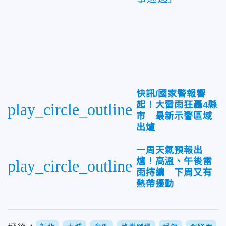
快訊/國家警報響
起！大雷雨狂轟4縣
play_circle_outline
市 最新示警區域
出爐
一周天氣預報出
爐！高溫、午後雷
play_circle_outline
雨持續 下周又有
熱帶擾動