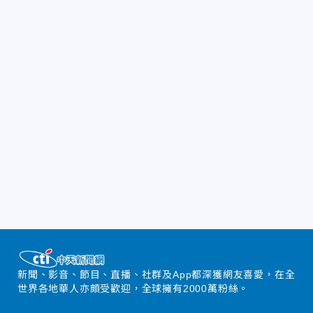
新聞、影音、節目、直播、社群及App都深獲網友喜愛，在全
世界各地華人亦頗受歡迎，全球擁有2000萬粉絲。