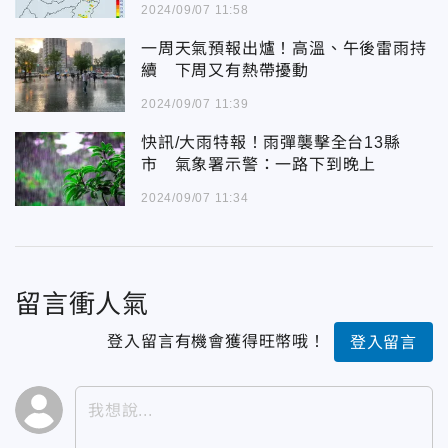
2024/09/07 11:58
一周天氣預報出爐！高溫、午後雷雨持
續 下周又有熱帶擾動
2024/09/07 11:39
快訊/大雨特報！雨彈襲擊全台13縣
市 氣象署示警：一路下到晚上
2024/09/07 11:34
留言衝人氣
登入留言有機會獲得旺幣哦！
登入留言