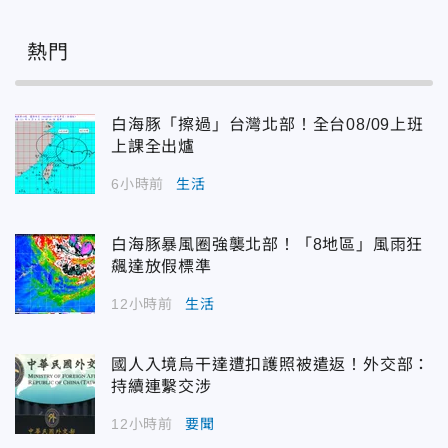
熱門
白海豚「擦過」台灣北部！全台08/09上班
上課全出爐
6小時前
生活
白海豚暴風圈強襲北部！「8地區」風雨狂
飆達放假標準
12小時前
生活
國人入境烏干達遭扣護照被遣返！外交部：
持續連繫交涉
12小時前
要聞