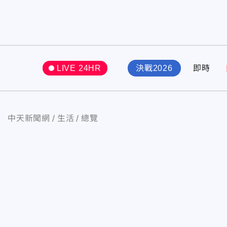
LIVE 24HR
決戰2026
即時
中天新聞網
生活
總覽