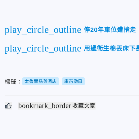
play_circle_outline
停20年車位遭搶走
play_circle_outline
用過衛生棉丟床下
標籤：
太魯閣晶英酒店
康芮颱風
bookmark_border
收藏文章