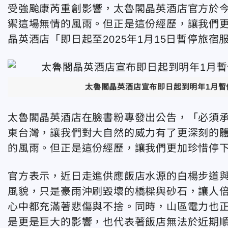
受強颱康芮重創影響，太魯閣晶英酒店官方於今
禦這場無情的風雨。但正是這份經歷，讓我們
晶英酒店「即日起至2025年1月15日暫停旅宿
太魯閣晶英酒店宣布即日起到明年1月
太魯閣晶英酒店在臉書粉專發出公告，「必須
東台灣，讓我們對大自然的威力有了更深刻的
的風雨。但正是這份經歷，讓我們更加珍惜停
官方表示，近日走進供應飯店水源的白楊步道
風貌，只是豪雨沖刷毀壞的橋樑與砂石，讓人
心中都充滿著悲傷與不捨。同時，山區電力也
是更是巨大的影響，也代表著飯店無法於近期