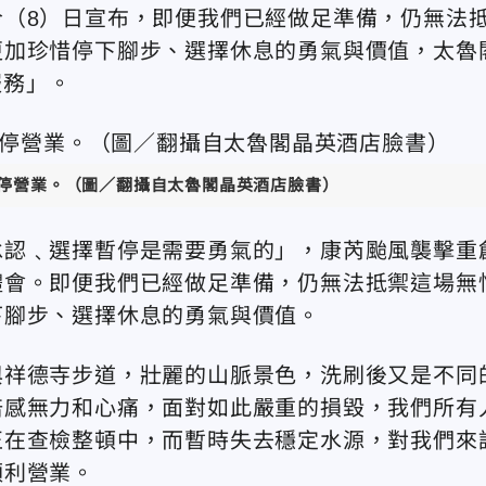
（8）日宣布，即便我們已經做足準備，仍無法
更加珍惜停下腳步、選擇休息的勇氣與價值，太魯
服務」。
暫停營業。（圖／翻攝自太魯閣晶英酒店臉書）
承認﹑選擇暫停是需要勇氣的」，康芮颱風襲擊重
體會。即便我們已經做足準備，仍無法抵禦這場無
下腳步、選擇休息的勇氣與價值。
與祥德寺步道，壯麗的山脈景色，洗刷後又是不同
倍感無力和心痛，面對如此嚴重的損毀，我們所有
正在查檢整頓中，而暫時失去穩定水源，對我們來
順利營業。