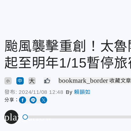
颱風襲擊重創！太魯
起至明年1/15暫停
bookmark_border
大
收藏文
中
小
發布:
2024/11/08 12:48
By
賴韻如
分享：
play_arrow