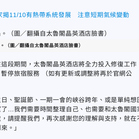
揭11/10有熱帶系統發展 注意短期氣候變動
。（圖／翻攝自太魯閣晶英酒店臉書）
在這段期間，太魯閣晶英酒店將全力投入修復工作
5日暫停旅宿服務 （如有更新或調整將再於官網公
生日、聖誕節、一期一會的峽谷跨年、或是單純想
望了…我們需要時間整理自己、也需要和太魯閣國
處，請提醒我們，再次感謝您的理解與支持，就在
到來。」