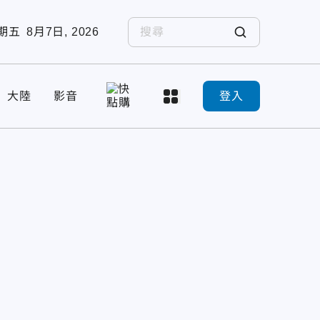
期五
8月7日, 2026
大陸
影音
登入