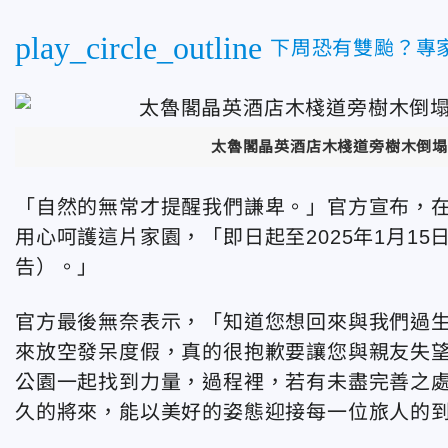
play_circle_outline
下周恐有雙颱？專家
太魯閣晶英酒店木棧道旁樹木倒塌
「自然的無常才提醒我們謙卑。」官方宣布，
用心呵護這片家園，「即日起至2025年1月1
告）。」
官方最後無奈表示，「知道您想回來與我們過
來放空發呆度假，真的很抱歉要讓您與親友失
公園一起找到力量，過程裡，若有未盡完善之
久的將來，能以美好的姿態迎接每一位旅人的