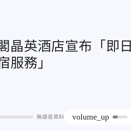
閣晶英酒店宣布「即
旅宿服務」
章
volume_up
無語音資料