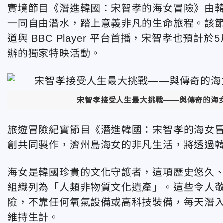
實境節目《潛進韓國：宋智孝的海女冒險》由
一同自由潛水，踏上意義非凡的生命旅程。該節目將於
道與 BBC Player 平台首播，宋智孝也預計於5
辦的獨家特映活動。
宋智孝接受人生最大挑戰——與傳奇的海女們
旅遊冒險紀實節目《潛進韓國：宋智孝的海女冒險》為 
創共同製作，濟州島海女的非凡生活，將透過
海女是韓國珍貴的文化守護者，這項歷史悠久、
組織列為「人類非物質文化遺產」。這些令人敬
險，不靠任何氧氣設備或高科技裝備，每天潛入
維持生計。