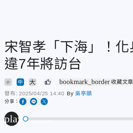
宋智孝「下海」！化
違7年將訪台
bookmark_border
大
收藏文
中
小
發布:
2025/04/25 14:40
By
吳亭頤
分享：
play_arrow