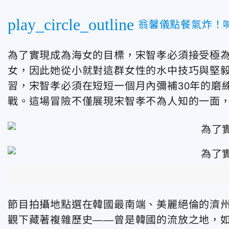
play_circle_outline
翁馨儀點餐氣炸！
為了實現成為海女的目標，宋智孝必須接受極
女，因此她從小就對這群女性的水中技巧與堅毅
習，宋智孝必須在短短一個月內彌補30年的磨
戰。這場冒險不僅展現宋智孝不為人知的一面
節目拍攝地點選在韓國最南端、美麗絕倫的濟
觀下藏著複雜歷史——曾是韓國的流放之地，