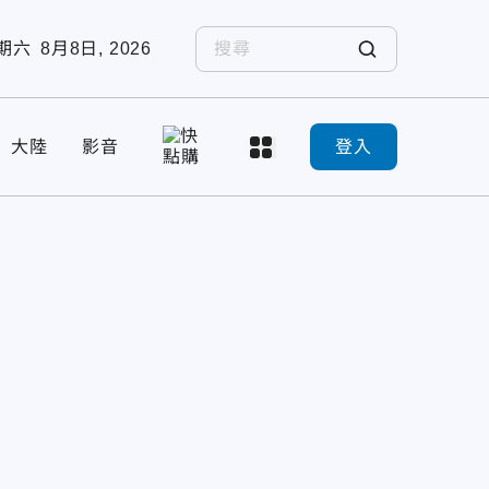
期六
8月8日, 2026
大陸
影音
登入