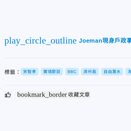
play_circle_outline
Joeman現身戶
標籤：
宋智孝
實境節目
BBC
濟州島
自由潛水
bookmark_border
收藏文章