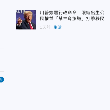
川普簽署行政命令！限縮出生公
民權並「禁生育旅遊」打擊移民
1天前
生活