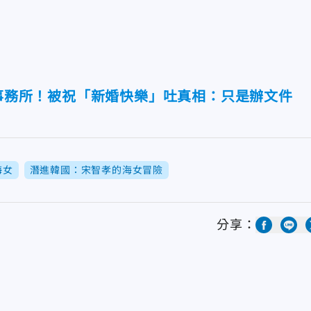
政事務所！被祝「新婚快樂」吐真相：只是辦文件
海女
潛進韓國：宋智孝的海女冒險
分享：