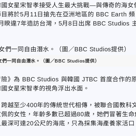
韓國女星宋智孝接受人生最大挑戰—與傳奇的海女
5月11日搶先在亞洲地區的 BBC Earth 頻
月睽違7年造訪台灣，5月8日出席 BBC Studios 
一同自由潛水。（圖／BBC Studios提供）
BBC Studios 與韓國 JTBC 首度合作的
韓國女星宋智孝的視角浮出水面。
跨越至少400年的傳統世代相傳，被聯合國教科
佩的女性，年齡多數已超過80歲，她們冒著生命
最深可達20公尺的海底，只為採集海產養家活口