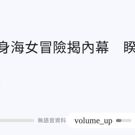
身海女冒險揭內幕 
章
volume_up
無語音資料