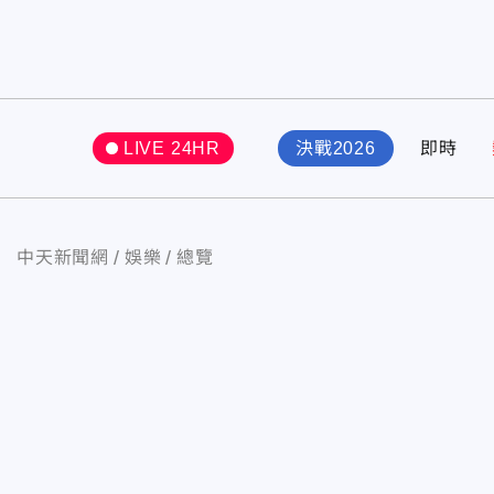
LIVE 24HR
決戰2026
即時
中天新聞網
娛樂
總覽