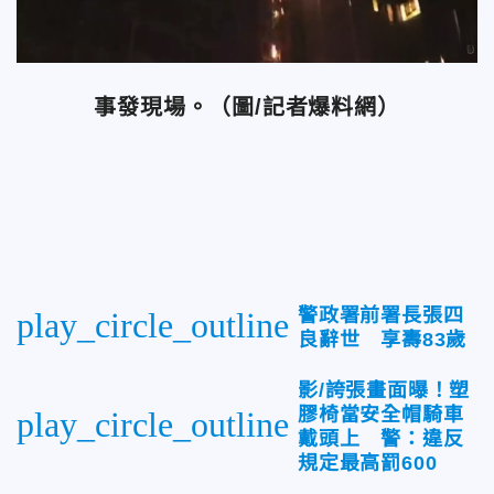
事發現場。（圖/記者爆料網）
警政署前署長張四
play_circle_outline
良辭世 享壽83歲
影/誇張畫面曝！塑
膠椅當安全帽騎車
play_circle_outline
戴頭上 警：違反
規定最高罰600