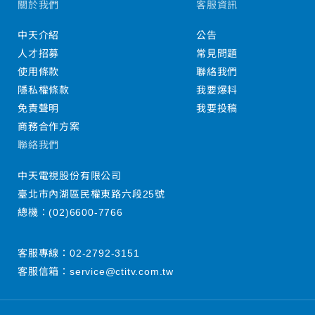
關於我們
客服資訊
中天介紹
公告
人才招募
常見問題
使用條款
聯絡我們
隱私權條款
我要爆料
免責聲明
我要投稿
商務合作方案
聯絡我們
中天電視股份有限公司
臺北市內湖區民權東路六段25號
總機：
(02)6600-7766
客服專線：
02-2792-3151
客服信箱：
service@ctitv.com.tw