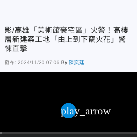
影/高雄「美術館豪宅區」火警！高樓
層新建案工地「由上到下竄火花」驚
悚直擊
發布: 2024/11/20 07:06
By
陳奕廷
play_arrow