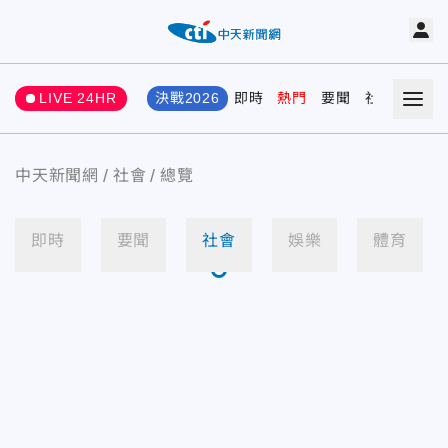
LIVE 24HR
決戰2026
即時
熱門
要聞
社會
娛樂
中天新聞網
社會
總覽
即時
要聞
社會
娛樂
體育