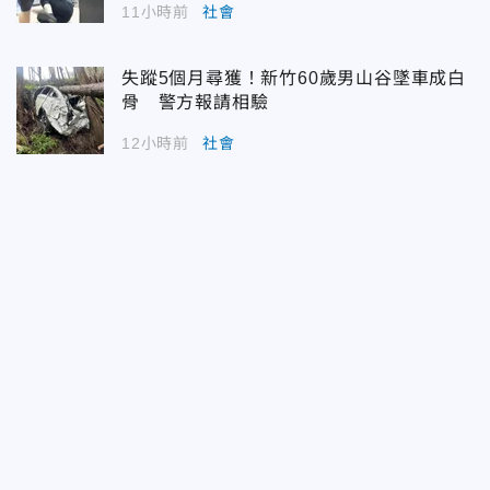
11小時前
社會
失蹤5個月尋獲！新竹60歲男山谷墜車成白
骨 警方報請相驗
12小時前
社會