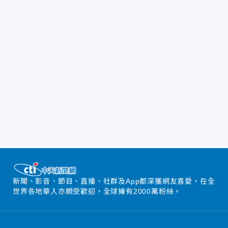
新聞、影音、節目、直播、社群及App都深獲網友喜愛，在全
世界各地華人亦頗受歡迎，全球擁有2000萬粉絲。