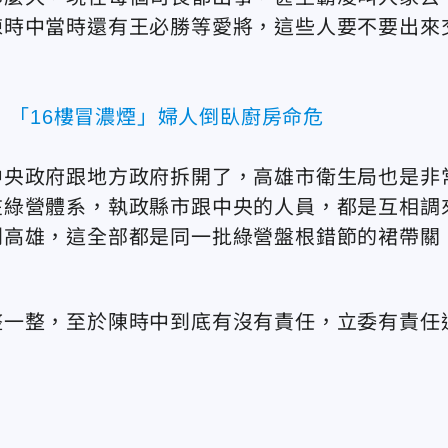
陳時中當時還有王必勝等愛將，這些人要不要出來
！「16樓冒濃煙」婦人倒臥廚房命危
中央政府跟地方政府拆開了，高雄市衛生局也是非
在綠營體系，執政縣市跟中央的人員，都是互相調
到高雄，這全部都是同一批綠營盤根錯節的裙帶關
整一整，至於陳時中到底有沒有責任，立委有責任