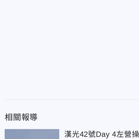
相關報導
漢光42號Day 4左營