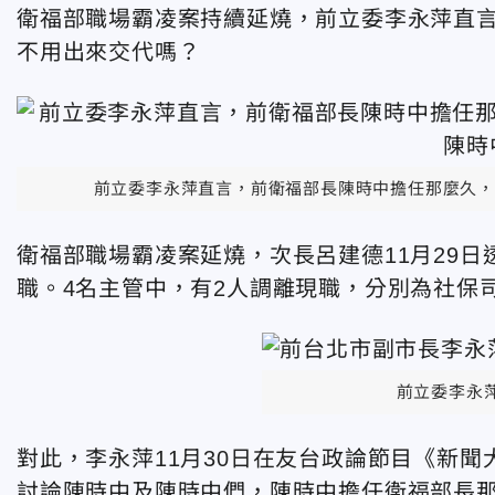
衛福部職場霸凌案持續延燒，前立委李永萍直
不用出來交代嗎？
前立委李永萍直言，前衛福部長陳時中擔任那麼久，
衛福部職場霸凌案延燒，次長呂建德11月29日
職。4名主管中，有2人調離現職，分別為社保
前立委李永
對此，李永萍11月30日在友台政論節目《新
討論陳時中及陳時中們，陳時中擔任衛福部長