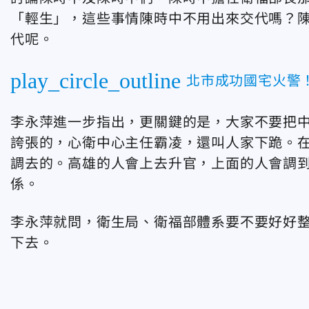
「輕生」，這些事情陳時中不用出來交代嗎？
代呢。
play_circle_outline
北市成功國宅火警
李永萍進一步指出，更關鍵的是，大家不要把
誇張的，心衛中心主任霸凌，還叫人家下跪。
調去的。高雄的人會上去升官，上面的人會調
係。
李永萍就問，衛生局、衛福部體系要不要好好
下去。