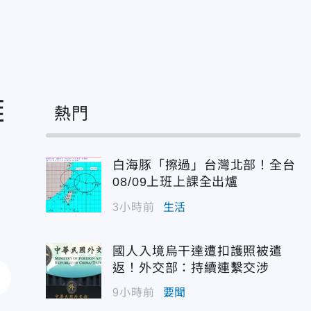
難
熱門
白海豚「擦過」台灣北部！全台
08/09上班上課全出爐
3小時前
生活
國人入境烏干達遭扣護照被遣
返！外交部：持續連繫交涉
9小時前
要聞