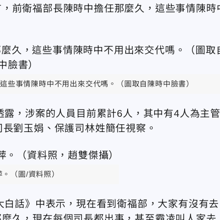
言，前衛福部長陳時中擔任那麼久，這些事情陳時
這些事情陳時中不用出來交代嗎。（圖取自陳時中臉書）
透露，涉案的人員目前累計6人，其中有4人為主
司長劉玉娟、保護司林姓簡任視察。
萍。（圖/資料照）
聞大白話》中表示，現在看到衛福部，大家有沒有去
那麼久，現在每個司長都出事，甚至霸凌叫人家去