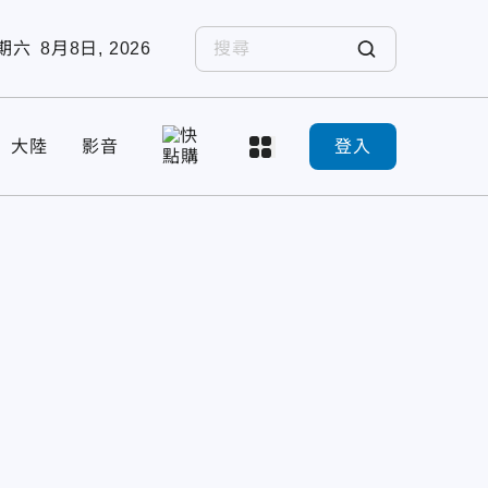
期六
8月8日, 2026
大陸
影音
登入