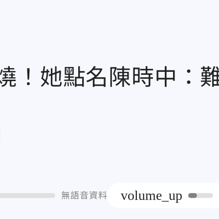
燒！她點名陳時中：
章
volume_up
無語音資料