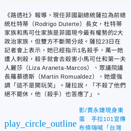
《路透社》報導，現任菲國副總統薩拉為前總
統杜特蒂（Rodrigo Duterte）長女，杜特蒂
家族和馬可仕家族是菲國現今最有權勢的2大
政治家族，但雙方不斷鬧分歧。薩拉23日在
記者會上表示，她已經指示1名殺手，萬一她
遭人刺殺，殺手就會去殺害小馬可仕和第一夫
人麗莎（Liza Araneta-Marcos）、眾議院議
長羅慕德斯（Martin Romualdez），她還強
調「這不是開玩笑」。薩拉說，「不殺了他們
絕不罷休，他（殺手）也答應了」。
影/賈永婕現身東
蛋 手拉101宣傳
play_circle_outline
布條嗨喊「台灣