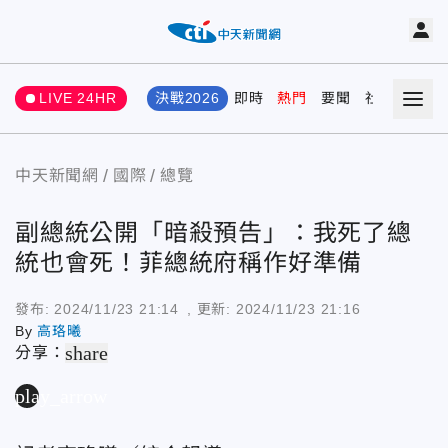
LIVE 24HR
決戰2026
即時
熱門
要聞
社會
娛樂
中天新聞網
國際
總覽
副總統公開「暗殺預告」：我死了總
統也會死！菲總統府稱作好準備
發布:
2024/11/23 21:14
, 更新:
2024/11/23 21:16
By
高珞曦
share
分享：
play_arrow