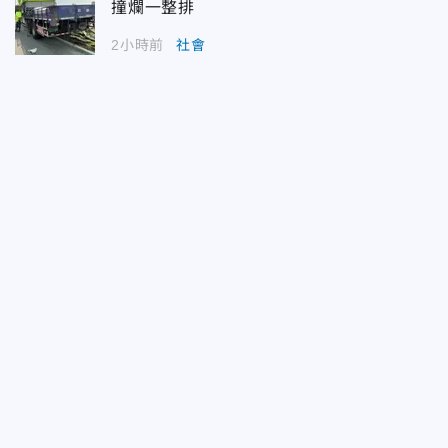
撞爛一整排
2小時前
社會