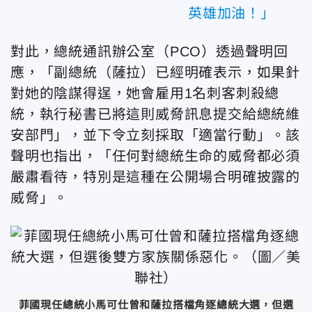
英雄加油！」
對此，總統通訊辦公室（PCO）透過聲明回
應，「副總統（薩拉）已經明確表示，如果針
對她的陰謀得逞，她會雇用1名刺客刺殺總
統，執行秘書已將這則威脅訊息提交給總統維
安部門」，並下令立刻採取「適當行動」。該
聲明也指出，「任何對總統生命的威脅都必須
嚴肅看待，特別是這種在公開場合明確披露的
威脅」。
菲國現任總統小馬可仕曾和薩拉搭檔角逐總統大選，但選