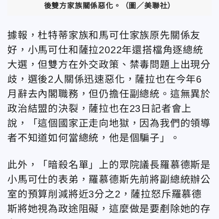
後雙方家族關係惡化。（圖／美聯社）
據報，杜特蒂家族和馬可仕家族原先關係友
好，小馬可仕和薩拉2022年還搭檔角逐總統
大選，但雙方在外交政策、禁毒問題上出現分
歧，選後2人關係迅速惡化，薩拉也在今年6
月辭去內閣職務，但仍擔任副總統。這無異於
政治結盟的決裂，薩拉也在23日記者會上
說，「這個國家正走向地獄，因為我們的領導
者不知道如何當總統，他是個騙子」。
此外，「暗殺名單」上的眾院議長羅慕德斯是
小馬可仕的表弟，羅慕德斯先前將副總統辦公
室的預算削減將近3分之2，薩拉怒斥羅慕德
斯將她視為政途阻礙，這麼做是要剷除她的存