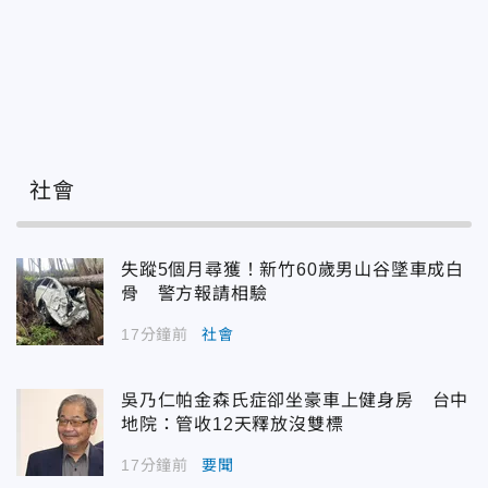
社會
失蹤5個月尋獲！新竹60歲男山谷墜車成白
骨 警方報請相驗
17分鐘前
社會
吳乃仁帕金森氏症卻坐豪車上健身房 台中
地院：管收12天釋放沒雙標
17分鐘前
要聞