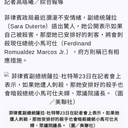
記者高珞曦／綜合報導
菲律賓政局最近瀰漫不安情緒，副總統薩拉
（Sara Duterte）語出驚人，她公開表示如果
自己被殺害，那麼她已安排好的刺客，將會刺
殺現任總統小馬可仕（Ferdinand
Romualdez Marcos Jr.），府方則稱已有相
應措施。
菲律賓副總統薩拉·杜特蒂23日在記者會上表示，如果她
遭人刺殺，那她安排好的殺手也會暗殺總統小馬可仕夫
婦、眾議院議長。（圖／美聯社）