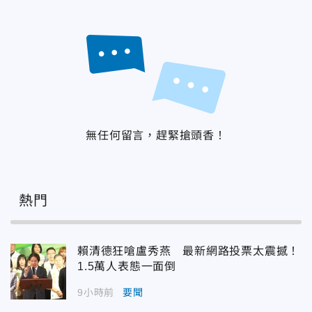
無任何留言，趕緊搶頭香！
熱門
賴清德狂嗆盧秀燕 最新網路投票太震撼！
1.5萬人表態一面倒
9小時前
要聞