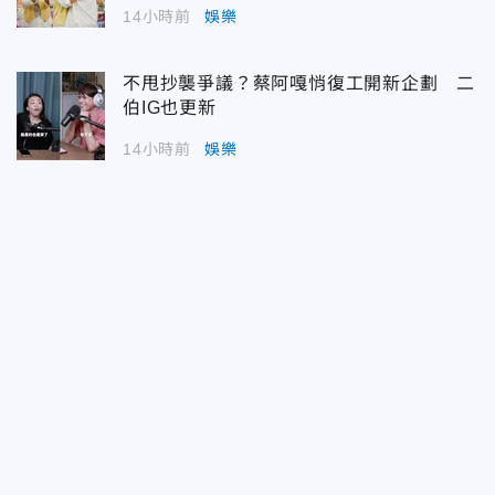
14小時前
娛樂
不甩抄襲爭議？蔡阿嘎悄復工開新企劃 二
伯IG也更新
14小時前
娛樂