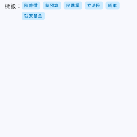
陳菁徽
總預算
民進黨
立法院
網軍
標籤：
就安基金