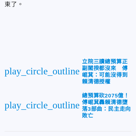
束了。
立院三讀總預算正
副閣揆都沒來 傅
play_circle_outline
崐萁：可能沒得到
賴清德授權
總預算砍2075億！
傅崐萁轟賴清德墮
play_circle_outline
落3部曲：民主走向
敗亡