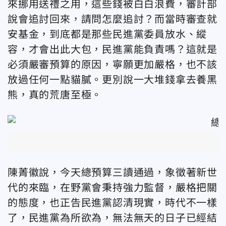
來挪用送禮之用，這些錢被白白浪費，審計部
說會追討回來，請問怎麼追討？而當時審查就
安基金，到底都是那些民進黨委員放水、縱
容，才會出此大包，民進黨能負責嗎？這就是
必須嚴審預算的原因，寧願更加嚴格，也不該
放過任何一點貓膩。更別說一大堆錢拿去養黑
熊，真的荒唐至極。
陳菁徽說，今天總預算三讀通過，象徵著新世
代的來臨，在野黨會秉持強力監督，嚴格把關
的態度，也正告民進黨認清現實，時代不一樣
了，民進黨為所欲為，無法無天的日子已經結