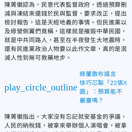
陳菁徽認為，民意代表監督政府，透過預算刪
減與凍結來還錢於民與監督，要求改正，提出
檢討報告，這是天經地義的事情。但民進黨以
及綠營側翼們竟稱，這樣就是摧毀中華民國，
就是中共同路人，甚至在半夜發生大地震時，
還有民進黨政治人物要以此作文章，真的是泯
滅人性到無可救藥地步。
綠屢散布謠言
徐巧芯製「22張X
play_circle_outline
圖」：預算能不
嚴審嗎？
陳菁徽指出，大家沒有忘記就安基金的爭議，
人民的納稅錢，被拿來舉辦個人演唱會，被拿