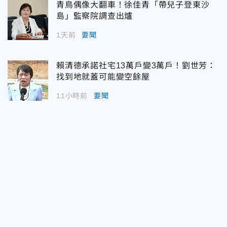
青鳥偶像大翻車！徐佳青「帶兒子登東沙
島」監察院調查出爐
1天前
要聞
賴清德承諾社宅13萬戶變3萬戶！劉世芳：
找到地就蓋可能變空餘屋
11小時前
要聞