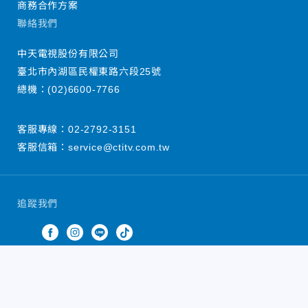
商務合作方案
聯絡我們
中天電視股份有限公司
臺北市內湖區民權東路六段25號
總機：
(02)6600-7766
客服專線：
02-2792-3151
客服信箱：
service@ctitv.com.tw
追蹤我們
中天新聞網版權所有 © 2022 CTiTV Inc. all Rights
Reserved.