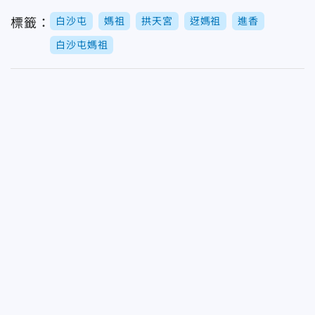
白沙屯
媽祖
拱天宮
迓媽祖
進香
標籤：
白沙屯媽祖