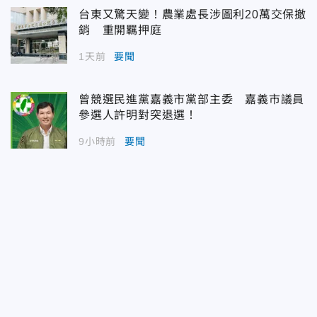
台東又驚天變！農業處長涉圖利20萬交保撤
銷 重開羈押庭
1天前
要聞
曾競選民進黨嘉義市黨部主委 嘉義市議員
參選人許明對突退選！
9小時前
要聞