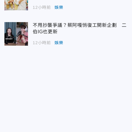
12小時前
娛樂
不甩抄襲爭議？蔡阿嘎悄復工開新企劃 二
伯IG也更新
12小時前
娛樂