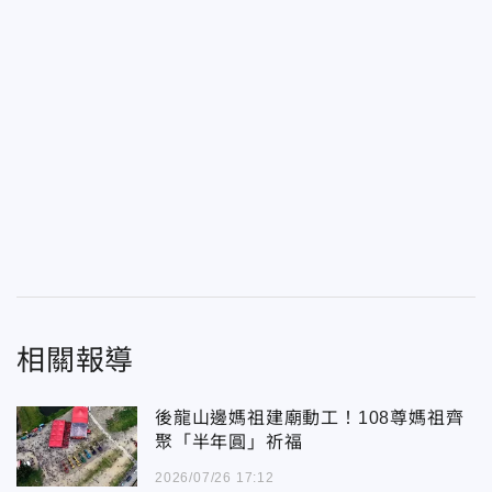
相關報導
後龍山邊媽祖建廟動工！108尊媽祖齊
聚「半年圓」祈福
2026/07/26 17:12