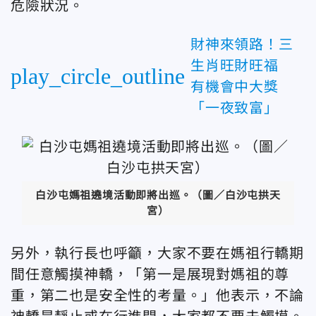
危險狀況。
財神來領路！三
生肖旺財旺福
play_circle_outline
有機會中大獎
「一夜致富」
白沙屯媽祖遶境活動即將出巡。（圖／白沙屯拱天
宮）
另外，執行長也呼籲，大家不要在媽祖行轎期
間任意觸摸神轎，「第一是展現對媽祖的尊
重，第二也是安全性的考量。」他表示，不論