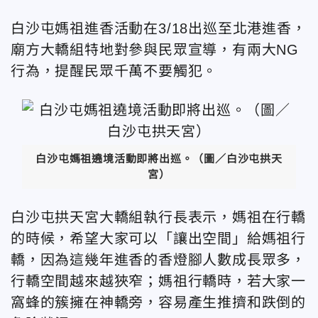
白沙屯媽祖進香活動在3/18出巡至北港進香，
廟方大轎組特地對參與民眾宣導，有兩大NG
行為，提醒民眾千萬不要觸犯。
白沙屯媽祖遶境活動即將出巡。（圖／白沙屯拱天
宮）
白沙屯拱天宮大轎組執行長表示，媽祖在行轎
的時候，希望大家可以「讓出空間」給媽祖行
轎，因為這幾年進香的香燈腳人數成長眾多，
行轎空間越來越狹窄；媽祖行轎時，若大家一
窩蜂的簇擁在神轎旁，容易產生推擠和跌倒的