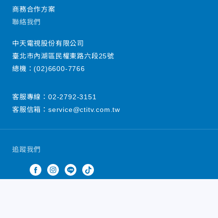
商務合作方案
聯絡我們
中天電視股份有限公司
臺北市內湖區民權東路六段25號
總機：
(02)6600-7766
客服專線：
02-2792-3151
客服信箱：
service@ctitv.com.tw
追蹤我們
中天新聞網版權所有 © 2022 CTiTV Inc. all Rights
Reserved.