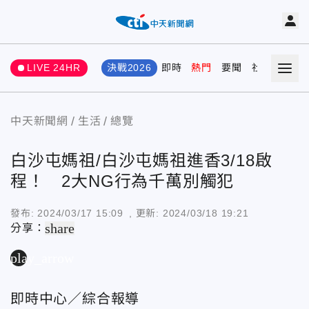
LIVE 24HR
決戰2026
即時
熱門
要聞
社會
娛樂
中天新聞網
生活
總覽
白沙屯媽祖/白沙屯媽祖進香3/18啟
程！ 2大NG行為千萬別觸犯
發布:
2024/03/17 15:09
, 更新:
2024/03/18 19:21
share
分享：
play_arrow
即時中心／綜合報導