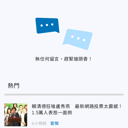
無任何留言，趕緊搶頭香！
熱門
賴清德狂嗆盧秀燕 最新網路投票太震撼！
1.5萬人表態一面倒
6小時前
要聞