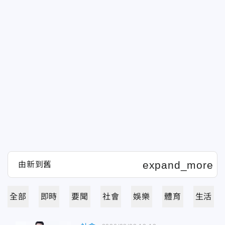
全部
即時
要聞
社會
娛樂
體育
生活