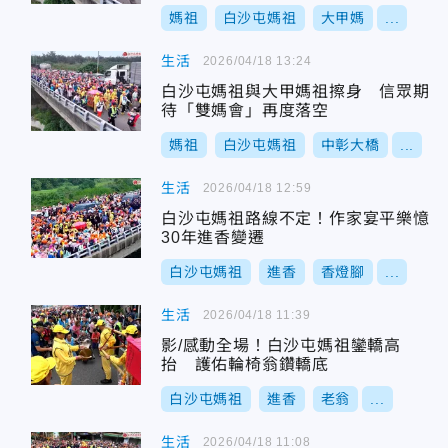
媽祖
白沙屯媽祖
大甲媽
...
生活
2026/04/18 13:24
白沙屯媽祖與大甲媽祖擦身 信眾期
待「雙媽會」再度落空
媽祖
白沙屯媽祖
中彰大橋
...
生活
2026/04/18 12:59
白沙屯媽祖路線不定！作家宴平樂憶
30年進香變遷
白沙屯媽祖
進香
香燈腳
...
生活
2026/04/18 11:39
影/感動全場！白沙屯媽祖鑾轎高
抬 護佑輪椅翁鑽轎底
白沙屯媽祖
進香
老翁
...
生活
2026/04/18 11:08