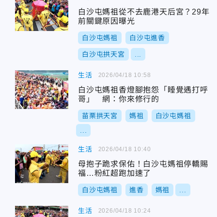
白沙屯媽祖從不去鹿港天后宮？29年
前關鍵原因曝光
白沙屯媽祖
白沙屯進香
白沙屯拱天宮
...
生活
2026/04/18 10:58
白沙屯媽祖香燈腳抱怨「睡覺遇打呼
哥」 網：你來修行的
苗栗拱天宮
媽祖
白沙屯媽祖
...
生活
2026/04/18 10:40
母抱子跪求保佑！白沙屯媽祖停轎賜
福…粉紅超跑加速了
白沙屯媽祖
進香
媽祖
...
生活
2026/04/18 10:24