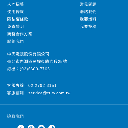
人才招募
常見問題
使用條款
聯絡我們
隱私權條款
我要爆料
免責聲明
我要投稿
商務合作方案
聯絡我們
中天電視股份有限公司
臺北市內湖區民權東路六段25號
總機：
(02)6600-7766
客服專線：
02-2792-3151
客服信箱：
service@ctitv.com.tw
追蹤我們