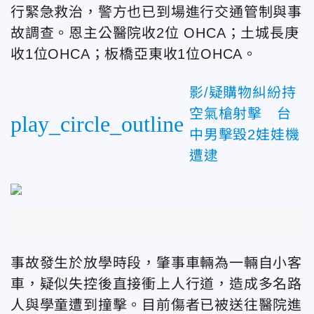
行緊急救治，警方也已到場進行交通管制與事
故調查。恩主公醫院收2位 OHCA；土城長庚
收1位OHCA；板橋亞東收1位OHCA。
影/疑購物糾紛持
空氣槍射擊 台
play_circle_outline
中男擊毀2娃娃機
遭逮
事故發生於放學時段，肇事車輛為一輛自小客
車，疑似失控後直接衝上人行道，造成多名路
人與學童遭到撞擊。目前傷者已被送往醫院進