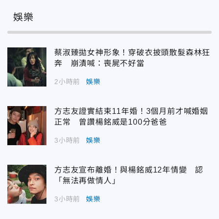
娛樂
蔡淑臻拋女神形象！穿破衣披頭散髮森林狂
奔 崩潰喊：喪屍不好當
2小時前
娛樂
方志友證實結束11年婚！3個月前才喊婚姻
正常 曾讚楊銘威是100分爸爸
3小時前
娛樂
方志友宣布離婚！與楊銘威12年情變 認
「無法再做情人」
3小時前
娛樂