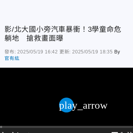
影/北大國小旁汽車暴衝！3學童命危
躺地 搶救畫面曝
發布: 2025/05/19 16:42
更新: 2025/05/19 18:35
By
官有紘
play_arrow