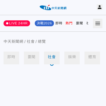
LIVE 24HR
決戰2026
即時
熱門
要聞
社會
娛樂
中天新聞網
社會
總覽
即時
要聞
社會
娛樂
體育