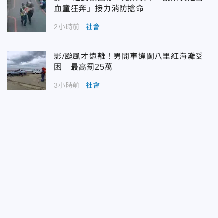
血童狂奔」接力消防搶命
2小時前
社會
影/颱風才遠離！男開車違闖八里紅海灘受
困 最高罰25萬
3小時前
社會