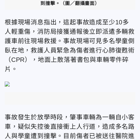
到撞擊。（圖／翻攝畫面）
根據現場消息指出，這起事故造成至少10多
人輕重傷，消防局接獲通報後立即派遣多輛救
護車前往現場救援。事故現場可見多名學童倒
臥在地，救護人員緊急為傷者進行心肺復甦術
（CPR），地面上散落著書包與車輛
零件
碎
片。
事故發生於放學時段，肇事車輛為一輛自小客
車，疑似失控後直接衝上人行道，造成多名路
人與學童遭到撞擊。目前傷者已被送往醫院進