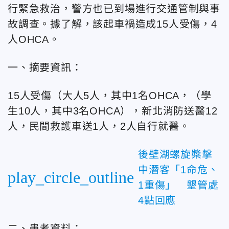
行緊急救治，警方也已到場進行交通管制與事
故調查。據了解，該起車禍造成15人受傷，4
人OHCA。
一、摘要資訊：
15人受傷（大人5人，其中1名OHCA，（學
生10人，其中3名OHCA），新北消防送醫12
人，民間救護車送1人，2人自行就醫。
後壁湖螺旋槳擊
中潛客「1命危、
play_circle_outline
1重傷」 墾管處
4點回應
二、患者資料：