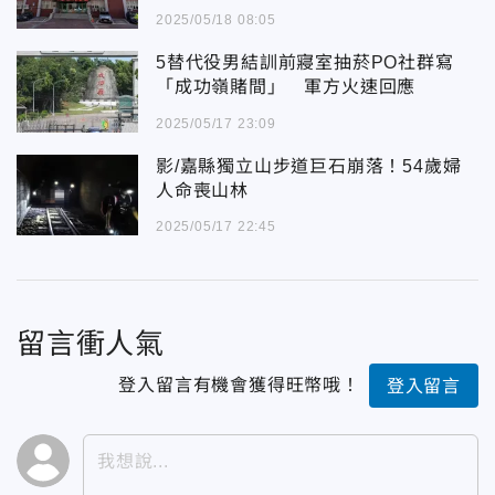
2025/05/18 08:05
5替代役男結訓前寢室抽菸PO社群寫
「成功嶺賭間」 軍方火速回應
2025/05/17 23:09
影/嘉縣獨立山步道巨石崩落！54歲婦
人命喪山林
2025/05/17 22:45
留言衝人氣
登入留言有機會獲得旺幣哦！
登入留言