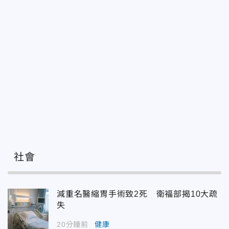
社會
減重名醫縮胃手術致2死 衛福部揭10大疏
失
20分鐘前
健康