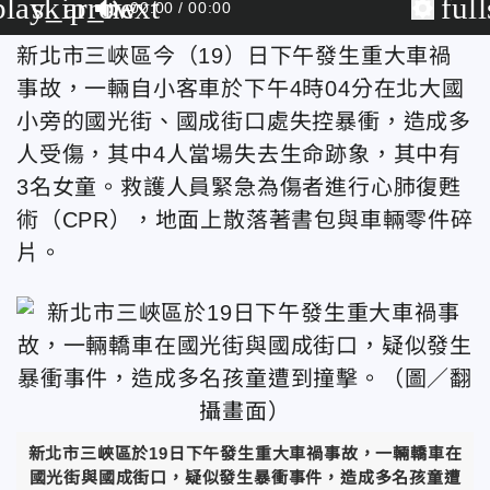
play_arrow
skip_next
ful
00:00
00:00
新北市三峽區今（19）日下午發生重大車禍
事故，一輛自小客車於下午4時04分在北大國
小旁的國光街、國成街口處失控暴衝，造成多
人受傷，其中4人當場失去生命跡象，其中有
3名女童。
救護人員緊急為傷者進行心肺復甦
術（CPR），地面上散落著書包與車輛零件碎
片。
新北市三峽區於19日下午發生重大車禍事故，一輛轎車在
國光街與國成街口，疑似發生暴衝事件，造成多名孩童遭