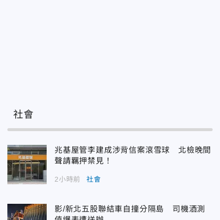
社會
兆基屋管李建成涉背信案滾雪球 北檢晚間
聲請羈押禁見！
2小時前
社會
影/新北五股聯結車自撞分隔島 司機酒測
值爆表遭送辦