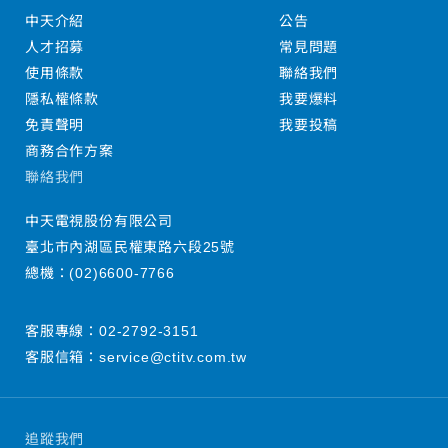
中天介紹
公告
人才招募
常見問題
使用條款
聯絡我們
隱私權條款
我要爆料
免責聲明
我要投稿
商務合作方案
聯絡我們
中天電視股份有限公司
臺北市內湖區民權東路六段25號
總機：
(02)6600-7766
客服專線：
02-2792-3151
客服信箱：
service@ctitv.com.tw
追蹤我們