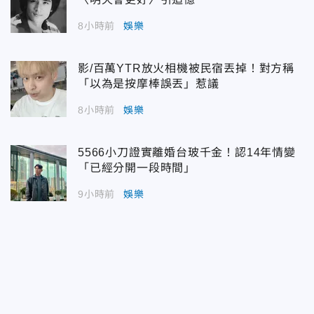
8小時前
娛樂
影/百萬YTR放火相機被民宿丟掉！對方稱
「以為是按摩棒誤丟」惹議
8小時前
娛樂
5566小刀證實離婚台玻千金！認14年情變
「已經分開一段時間」
9小時前
娛樂