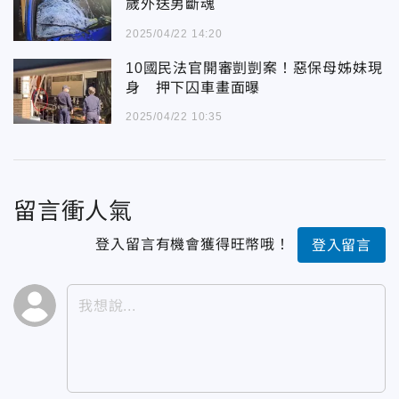
歲外送男斷魂
2025/04/22 14:20
10國民法官開審剴剴案！惡保母姊妹現
身 押下囚車畫面曝
2025/04/22 10:35
留言衝人氣
登入留言有機會獲得旺幣哦！
登入留言