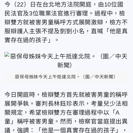
今（22）日在台北地方法院開庭，由10位國
民法官及3位職業法官進行審理。過程中，檢
辯雙方就被害男童稱呼方式展開激辯，檢方不
服辯護人主張不提及剴剴小名，直喊「他是真
實存在過的孩子」。
惡保母姊妹今天上午抵達北院。（圖／中天新聞）
今日開庭時，檢辯雙方首先就被害男童的稱呼
展開爭執。審判長林鈺珍表示，考量兒少法相
關規定，希望檢辯雙方在審理過程中以「A
童」稱呼被害男童。然而，檢察官當庭提出異
議，強調：「他是一個真實存在過的孩子」，