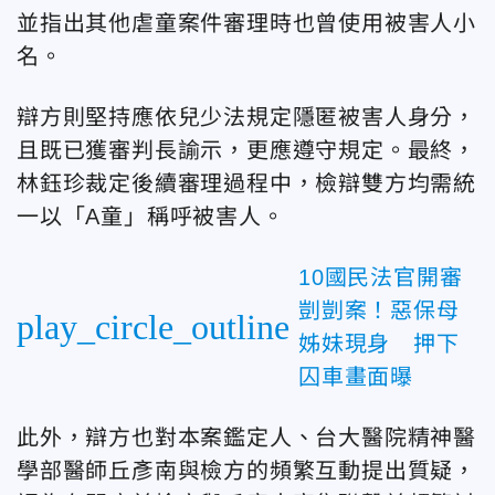
並指出其他虐童案件審理時也曾使用被害人小
名。
辯方則堅持應依兒少法規定隱匿被害人身分，
且既已獲審判長諭示，更應遵守規定。最終，
林鈺珍裁定後續審理過程中，檢辯雙方均需統
一以「A童」稱呼被害人。
10國民法官開審
剴剴案！惡保母
play_circle_outline
姊妹現身 押下
囚車畫面曝
此外，辯方也對本案鑑定人、台大醫院精神醫
學部醫師丘彥南與檢方的頻繁互動提出質疑，