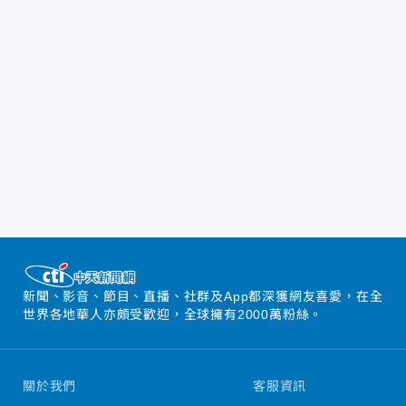
新聞、影音、節目、直播、社群及App都深獲網友喜愛，在全
世界各地華人亦頗受歡迎，全球擁有2000萬粉絲。
關於我們
客服資訊