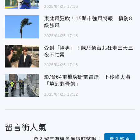
2025/04/25 17:16
東北風狂吹！15縣市強風特報 慎防8
級強風
2025/04/25 17:16
受封「陽男」！陳乃榮台北狂走三天三
夜不怕累
2025/04/25 17:15
影/台64重機突斷電冒煙 下秒陷火海
「燒到剩骨架」
2025/04/25 17:12
留言衝人氣
登入留言有機會獲得旺幣哦！
登入留言