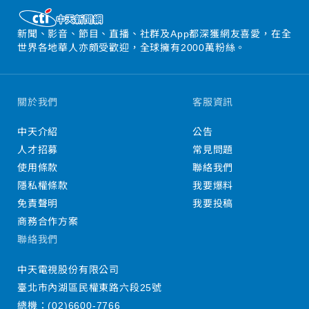
新聞、影音、節目、直播、社群及App都深獲網友喜愛，在全
世界各地華人亦頗受歡迎，全球擁有2000萬粉絲。
關於我們
客服資訊
中天介紹
公告
人才招募
常見問題
使用條款
聯絡我們
隱私權條款
我要爆料
免責聲明
我要投稿
商務合作方案
聯絡我們
中天電視股份有限公司
臺北市內湖區民權東路六段25號
總機：
(02)6600-7766