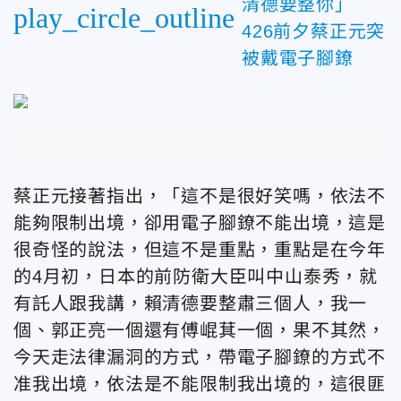
清德要整你」
play_circle_outline
426前夕蔡正元突
被戴電子腳鐐
蔡正元接著指出，「這不是很好笑嗎，依法不
能夠限制出境，卻用電子腳鐐不能出境，這是
很奇怪的說法，但這不是重點，重點是在今年
的4月初，日本的前防衛大臣叫中山泰秀，就
有託人跟我講，賴清德要整肅三個人，我一
個、郭正亮一個還有傅崐萁一個，果不其然，
今天走法律漏洞的方式，帶電子腳鐐的方式不
准我出境，依法是不能限制我出境的，這很匪