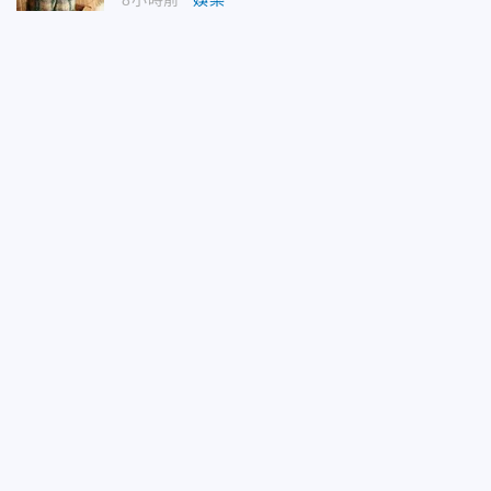
8小時前
娛樂