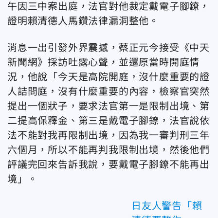
午因三中案出庭，法官對他裁定戴
電子腳鐐，
證明賴清德人馬鑽法律漏洞整他。
消息一出引發外界震撼，蔡正元今接受《中天
新聞網》採訪吐露心聲，並還原當時開庭情
況，他說「今天是高院開庭，沒什麼重要的證
人詰問庭，沒有什麼重要的內容，檢察官突然
提出一個狀子，要求法官第一是限制出境、第
二提高保釋金、第三是戴
電子腳鐐，法官說依
法不能對我再限制出境，因為我一審判刑三年
六個月，所以不能再判我限制出境，然後他們
評議完回來告訴我說，要戴
電子腳鐐不能再出
境」。
日友人警告「賴