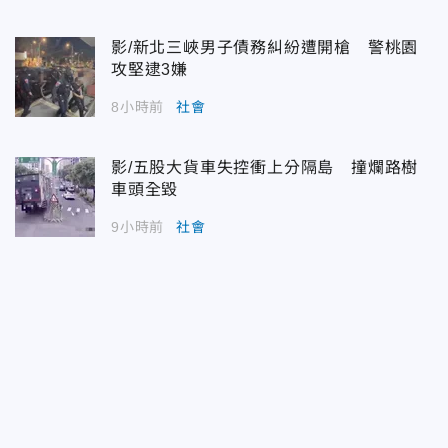
影/新北三峽男子債務糾紛遭開槍 警桃園
攻堅逮3嫌
8小時前
社會
影/五股大貨車失控衝上分隔島 撞爛路樹
車頭全毀
9小時前
社會