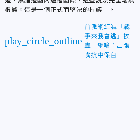
楚，無論是國內還是國際，這些說法完全毫無
根據。這是一個正式而堅決的抗議」。
台派網紅喊「戰
爭來我會逃」挨
play_circle_outline
轟 網嗆：出張
嘴抗中保台