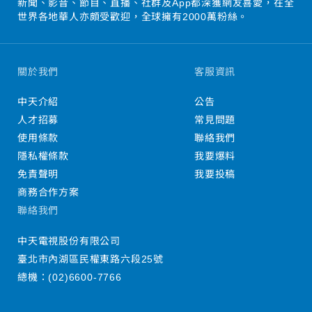
新聞、影音、節目、直播、社群及App都深獲網友喜愛，在全
世界各地華人亦頗受歡迎，全球擁有2000萬粉絲。
關於我們
客服資訊
中天介紹
公告
人才招募
常見問題
使用條款
聯絡我們
隱私權條款
我要爆料
免責聲明
我要投稿
商務合作方案
聯絡我們
中天電視股份有限公司
臺北市內湖區民權東路六段25號
總機：
(02)6600-7766