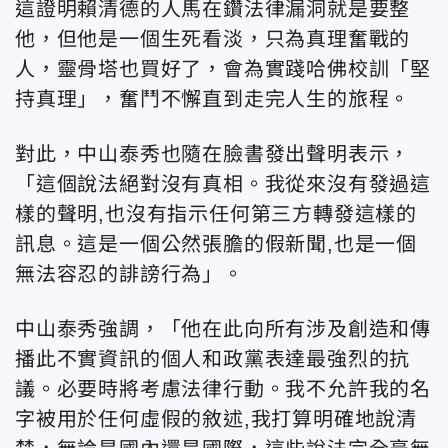
這證明賴清德的人馬在鑽法律漏洞就是要整
他，但他是一個生死看淡，只為真理奮戰的
人，靈骨塔也買好了，會為實踐哈佛校訓「
堅
持真理」，奮鬥不懈直到走完人生的旅程。
對此，中山泰秀也隨在臉書發出聲明表示，
「這個說法絕對沒有真相。我從來沒有發過這
樣的聲明,也沒有指示任何第三方轉發這樣的
訊息。這是一個公然張膽的假新聞,也是一個
無法容忍的誹謗行為」。
中山泰秀強調，「他在此向所有涉及創造和傳
播此不實資訊的個人和政黨表達最強烈的抗
議。必要時將考慮法律行動。我不允許我的名
字被用於任何虛假的敘述,我打算明確地說清