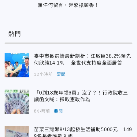
無任何留言，趕緊搶頭香！
熱門
臺中市長選情最新剖析：江啟臣38.2%領先
何欣純14.1% 全世代支持度全面居首
12小時前
要聞
「0到18歲年領6萬」沒了？！行政院收三
讀函文喊：採取憲政作為
8小時前
要聞
苗栗三灣鄉8/13起發生活補助5000元 149
9名長者匯款入帳