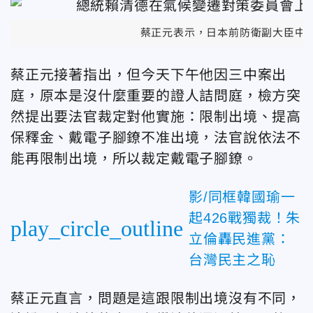
蔡正元表示，日本前防衛副大臣中
蔡正元接著指出，但今天下午他因三中案出
庭，原本是沒什麼重要的證人詰問庭，檢方突
然提出要法官裁定對他實施：限制出境、提高
保釋金、戴
電子腳鐐不准出境，法官說依法不
能再限制出境，所以裁定戴
電子腳鐐。
影/同框韓國瑜一
起426戰獨裁！朱
play_circle_outline
立倫轟民進黨：
台灣民主之恥
蔡正元直言，問題是這跟限制出境沒有不同，