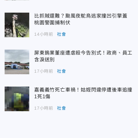
比抓賊還難？颱風夜鴕鳥逃家撞凹引擎蓋
桃園警圍捕制伏
14小時前
社會
屏東鎢業董座遭虐殺今告別式！政商、員工
含淚送別
17小時前
社會
嘉義義竹死亡車禍！姑姪閃違停遭後車追撞
1死1傷
17小時前
社會