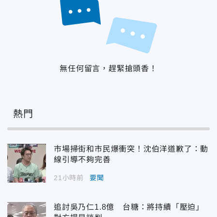
無任何留言，趕緊搶頭香！
熱門
市場掃街和市民爆衝突！沈伯洋道歉了：動
線引導不夠完善
21小時前
要聞
追討吳乃仁1.8億 台糖：將持續「壓迫」