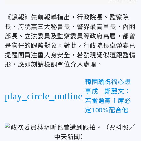
《鏡報》先前報導指出，行政院長、監察院
長、府院黨三大秘書長、警界最高首長、內閣
部長、立法委員及監察委員等政府高層，都曾
是狗仔的跟監對象。對此，行政院長卓榮泰已
提醒閣員注重人身安全，若發現疑似遭跟監情
形，應即刻請檢調單位介入處理。
韓國瑜祝福心想
事成 鄭麗文：
play_circle_outline
若當選黨主席必
定100%配合他