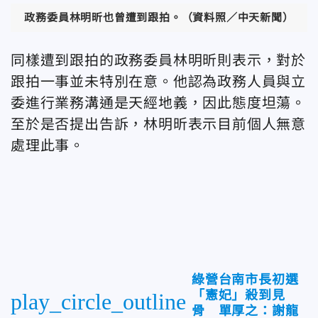
政務委員林明昕也曾遭到跟拍。（資料照／中天新聞）
同樣遭到跟拍的政務委員林明昕則表示，對於
跟拍一事並未特別在意。他認為政務人員與立
委進行業務溝通是天經地義，因此態度坦蕩。
至於是否提出告訴，林明昕表示目前個人無意
處理此事。
綠營台南市長初選
「憲妃」殺到見
play_circle_outline
骨 單厚之：謝龍