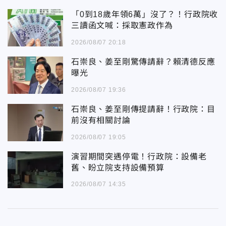
「0到18歲年領6萬」沒了？！行政院收
三讀函文喊：採取憲政作為
2026/08/07 20:18
石崇良、姜至剛驚傳請辭？賴清德反應
曝光
2026/08/07 19:36
石崇良、姜至剛傳提請辭！行政院：目
前沒有相關討論
2026/08/07 19:05
演習期間突遇停電！行政院：設備老
舊、盼立院支持設備預算
2026/08/07 14:35