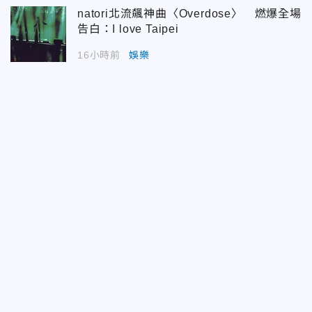
natori北流飆神曲〈Overdose〉 燃爆全場
告白：I love Taipei
16小時前
娛樂