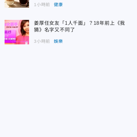
1小時前
健康
姜厚任女友「1人千面」？18年前上《我
猜》名字又不同了
3小時前
娛樂