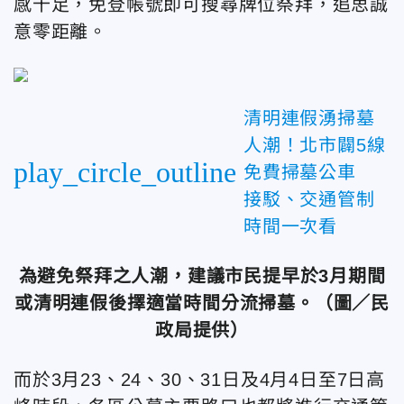
感十足，免登帳號即可搜尋牌位祭拜，追思誠
意零距離。
清明連假湧掃墓
人潮！北市闢5線
play_circle_outline
免費掃墓公車
接駁、交通管制
時間一次看
為避免祭拜之人潮，建議市民提早於3月期間
或清明連假後擇適當時間分流掃墓。（圖／民
政局提供）
而於3月23、24、30、31日及4月4日至7日高