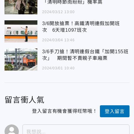
「清明時節雨紛紛」機率高
2024/03/12 13:00
3/6開放搶票！高鐵清明連假加開班
次 6天增1097班次
2024/03/04 13:46
3/6手刀搶！清明連假台鐵「加開155班
次」 期間暫不賣親子車廂票
2024/03/01 10:40
留言衝人氣
登入留言有機會獲得旺幣哦！
登入留言