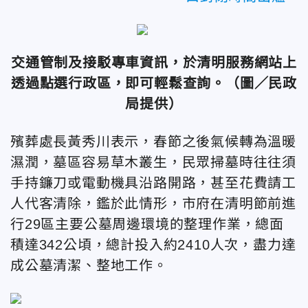
交通管制及接駁專車資訊，於清明服務網站上
透過點選行政區，即可輕鬆查詢。（圖／民政
局提供）
殯葬處長黃秀川表示，春節之後氣候轉為溫暖
濕潤，墓區容易草木叢生，民眾掃墓時往往須
手持鐮刀或電動機具沿路開路，甚至花費請工
人代客清除，鑑於此情形，市府在清明節前進
行29區主要公墓周邊環境的整理作業，總面
積達342公頃，總計投入約2410人次，盡力達
成公墓清潔、整地工作。