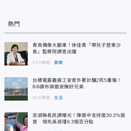
熱門
青鳥偶像大翻車！徐佳青「帶兒子登東沙
島」監察院調查出爐
17小時前
要聞
台積電嘉義廠工安意外累計釀2死5重傷！
8/6請布袋戲安撫好兄弟
15小時前
生活
澎湖縣長民調曝光！陳振中支持度30.3%居
首 領先吳淑瑾9.3個百分點