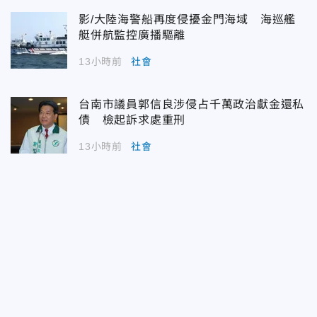
影/大陸海警船再度侵擾金門海域 海巡艦
艇併航監控廣播驅離
13小時前
社會
台南市議員郭信良涉侵占千萬政治獻金還私
債 檢起訴求處重刑
13小時前
社會