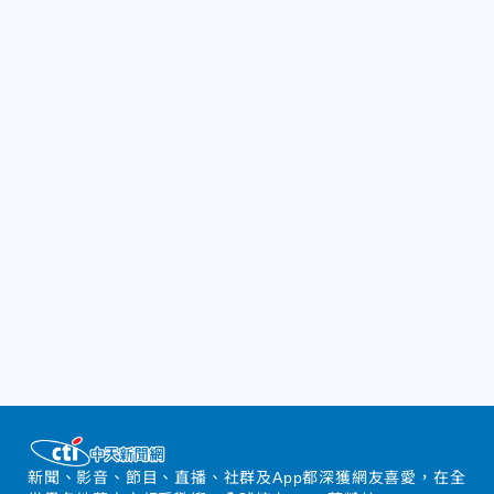
新聞、影音、節目、直播、社群及App都深獲網友喜愛，在全