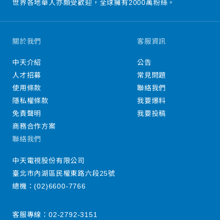
世界各地華人亦頗受歡迎，全球擁有2000萬粉絲。
關於我們
客服資訊
中天介紹
公告
人才招募
常見問題
使用條款
聯絡我們
隱私權條款
我要爆料
免責聲明
我要投稿
商務合作方案
聯絡我們
中天電視股份有限公司
臺北市內湖區民權東路六段25號
總機：
(02)6600-7766
客服專線：
02-2792-3151