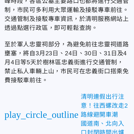
峰時段，各區公墓主要路口也都將進行交通管
制，市民可多利用大眾運輸及接駁專車前往。
交通管制及接駁專車資訊，於清明服務網站上
透過點選行政區，即可輕鬆查詢。
至於軍人忠靈祠部分，為避免前往忠靈祠道路
壅塞，將自3月23日、24日、30日、31日及4
月4日等5天於樹林區忠義街進行交通管制，
禁止私人車輛上山，市民可在忠義街口搭乘免
費接駁車前往。
清明連假出行注
意！往西螺改走2
play_circle_outline
路線避開車潮
國道南、北向入
口封閉時間出爐