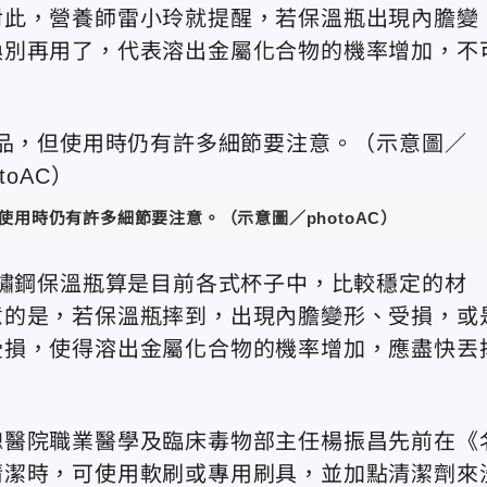
對此，營養師雷小玲就提醒，若保溫瓶出現內膽變
換別再用了，代表溶出金屬化合物的機率增加，不
用時仍有許多細節要注意。（示意圖／photoAC）
不鏽鋼保溫瓶算是目前各式杯子中，比較穩定的材
意的是，若保溫瓶摔到，出現內膽變形、受損，或
受損，使得溶出金屬化合物的機率增加，應盡快丟
總醫院職業醫學及臨床毒物部主任楊振昌先前在《
清潔時，可使用軟刷或專用刷具，並加點清潔劑來