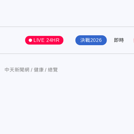
LIVE 24HR
決戰2026
即時
中天新聞網
健康
總覽