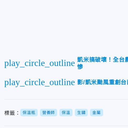
凱米搞破壞！全台農
play_circle_outline
慘
play_circle_outline
影/凱米颱風重創
標籤：
保溫瓶
營養師
保溫
生鏽
金屬