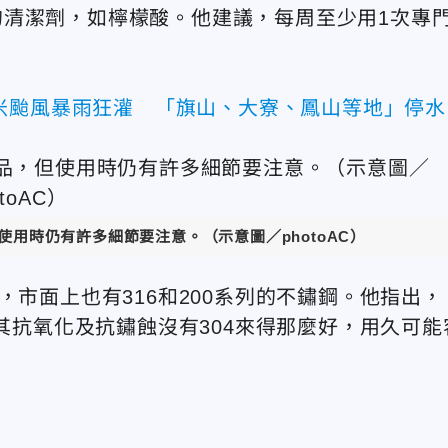
清潔劑，如檸檬酸。他建議，每周至少用1次專
米颱風暴雨狂灌 「旗山、大寮、鳳山等地」停水
用時仍有許多細節要注意。（示意圖／photoAC）
，市面上也有316和200系列的不鏽鋼。他指出，
，其抗氧化及抗鏽蝕沒有304來得那麼好，用久可能