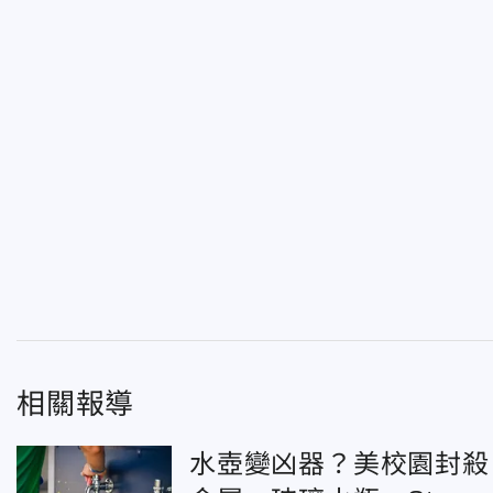
相關報導
水壺變凶器？美校園封殺