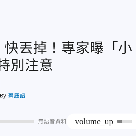
」快丟掉！專家曝「小
特別注意
章
By
蔡庭語
volume_up
無語音資料