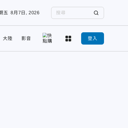
期五
8月7日, 2026
大陸
影音
登入